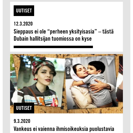
UUTISET
12.3.2020
Sieppaus ei ole “perheen yksityisasia” – tästä
Dubain hallitsijan tuomiossa on kyse
UUTISET
9.3.2020
Vankeus ei vaienna ihmisoikeuksia puolustavia