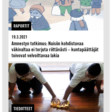
RAPORTIT
19.3.2021
Amnestyn tutkimus: Naisiin kohdistuvaa
väkivaltaa ei torjuta riittävästi – kuntapäättäjät
toivovat velvoittavaa lakia
TIEDOTTEET