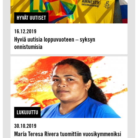
HYVÄT UUTISET
16.12.2019
Hyviä uutisia loppuvuoteen – syksyn
onnistumisia
LUKUJUTTU
30.10.2019
María Teresa Rivera tuomittiin vuosikymmeniksi