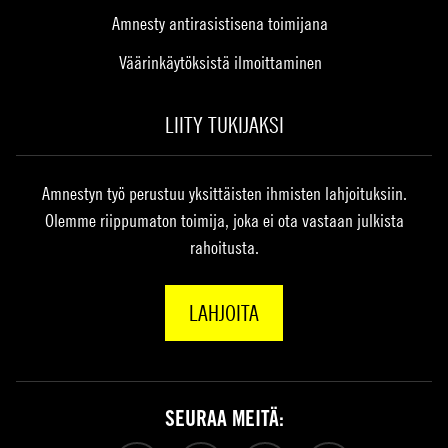
Amnesty antirasistisena toimijana
Väärinkäytöksistä ilmoittaminen
LIITY TUKIJAKSI
Amnestyn työ perustuu yksittäisten ihmisten lahjoituksiin.
Olemme riippumaton toimija, joka ei ota vastaan julkista
rahoitusta.
LAHJOITA
SEURAA MEITÄ: