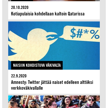
20.10.2020
Kotiapulaisia kohdellaan kaltoin Qatarissa
NAISIIN KOHDISTUVA VÄKIVALTA
22.9.2020
Amnesty: Twitter jättää naiset edelleen alttiiksi
verkkoväkivallalle