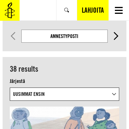
SIIRRY
VARSINAISEEN
LAHJOITA
Hae
SISÄLTÖÖN
AMNESTYPOSTI
38 results
Järjestä