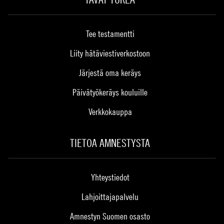
Tee testamentti
Liity hätäviestiverkostoon
Järjestä oma keräys
Päivätyökeräys kouluille
Verkkokauppa
TIETOA AMNESTYSTA
Yhteystiedot
Lahjoittajapalvelu
Amnestyn Suomen osasto