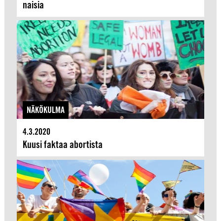
naisia
NÄKÖKULMA
4.3.2020
Kuusi faktaa abortista