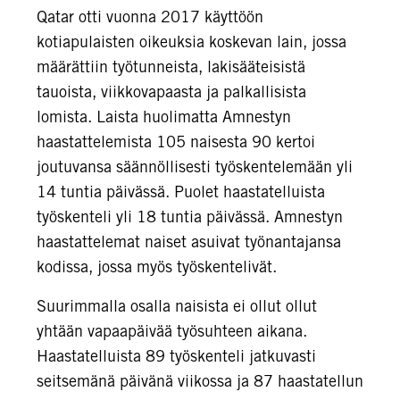
Qatar otti vuonna 2017 käyttöön
kotiapulaisten oikeuksia koskevan lain, jossa
määrättiin työtunneista, lakisääteisistä
tauoista, viikkovapaasta ja palkallisista
lomista. Laista huolimatta Amnestyn
haastattelemista 105 naisesta 90 kertoi
joutuvansa säännöllisesti työskentelemään yli
14 tuntia päivässä. Puolet haastatelluista
työskenteli yli 18 tuntia päivässä. Amnestyn
haastattelemat naiset asuivat työnantajansa
kodissa, jossa myös työskentelivät.
Suurimmalla osalla naisista ei ollut ollut
yhtään vapaapäivää työsuhteen aikana.
Haastatelluista 89 työskenteli jatkuvasti
seitsemänä päivänä viikossa ja 87 haastatellun