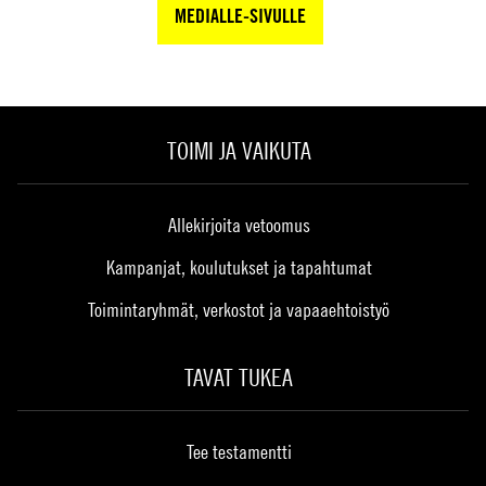
MEDIALLE-SIVULLE
TOIMI JA VAIKUTA
Allekirjoita vetoomus
Kampanjat, koulutukset ja tapahtumat
Toimintaryhmät, verkostot ja vapaaehtoistyö
TAVAT TUKEA
Tee testamentti