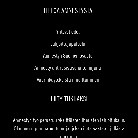
TIETOA AMNESTYSTA
Yhteystiedot
Lahjoittajapalvelu
Amnestyn Suomen osasto
Amnesty antirasistisena toimijana
Väärinkäytöksistä ilmoittaminen
LIITY TUKIJAKSI
Amnestyn työ perustuu yksittäisten ihmisten lahjoituksiin.
Olemme riippumaton toimija, joka ei ota vastaan julkista
rahoitusta.