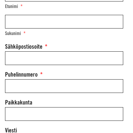
Etunimi
Sukunimi
Sähköpostiosoite
*
Puhelinnumero
*
Paikkakunta
Viesti