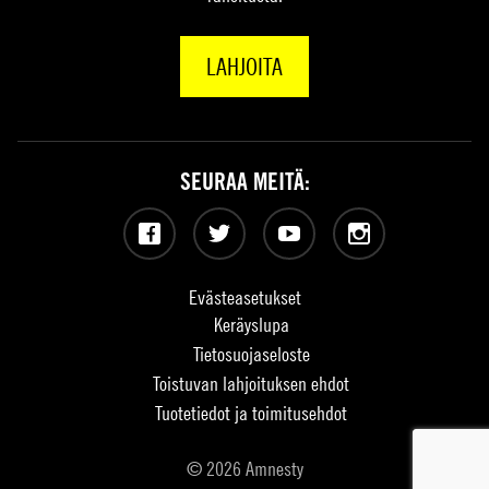
LAHJOITA
SEURAA MEITÄ:
Facebook
Twitter
YouTube
Instagram
Evästeasetukset
Keräyslupa
Tietosuojaseloste
Toistuvan lahjoituksen ehdot
Tuotetiedot ja toimitusehdot
© 2026 Amnesty