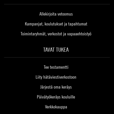
Allekirjoita vetoomus
Kampanjat, koulutukset ja tapahtumat
Toimintaryhmät, verkostot ja vapaaehtoistyö
TAVAT TUKEA
Tee testamentti
Liity hätäviestiverkostoon
Järjestä oma keräys
Päivätyökeräys kouluille
Verkkokauppa