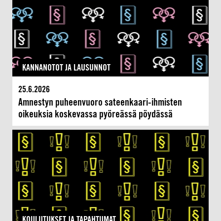
KANNANOTOT JA LAUSUNNOT
25.6.2026
Amnestyn puheenvuoro sateenkaari-ihmisten
oikeuksia koskevassa pyöreässä pöydässä
KOULUTUKSET JA TAPAHTUMAT