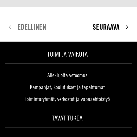
EDELLINEN
SEURAAVA
TOIMI JA VAIKUTA
Allekirjoita vetoomus
Kampanjat, koulutukset ja tapahtumat
Toimintaryhmät, verkostot ja vapaaehtoistyö
TAVAT TUKEA