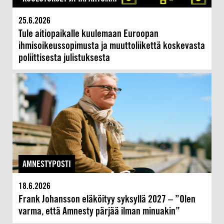
25.6.2026
Tule aitiopaikalle kuulemaan Euroopan
ihmisoikeussopimusta ja muuttoliikettä koskevasta
poliittisesta julistuksesta
AMNESTYPOSTI
18.6.2026
Frank Johansson eläköityy syksyllä 2027 – ”Olen
varma, että Amnesty pärjää ilman minuakin”