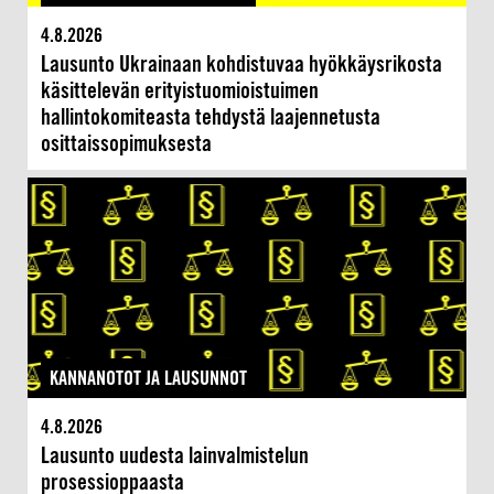
4.8.2026
Lausunto Ukrainaan kohdistuvaa hyökkäysrikosta
käsittelevän erityistuomioistuimen
hallintokomiteasta tehdystä laajennetusta
osittaissopimuksesta
KANNANOTOT JA LAUSUNNOT
4.8.2026
Lausunto uudesta lainvalmistelun
prosessioppaasta