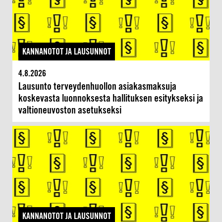
KANNANOTOT JA LAUSUNNOT
4.8.2026
Lausunto terveydenhuollon asiakasmaksuja
koskevasta luonnoksesta hallituksen esitykseksi ja
valtioneuvoston asetukseksi
KANNANOTOT JA LAUSUNNOT