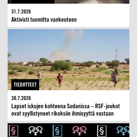
31.7.2026
Aktivisti tuomittu vankeuteen
TIEDOTTEET
30.7.2026
Lapset iskujen kohteena Sudanissa – RSF-joukot
ovat syyllistyneet rikoksiin ihmisyyttä vastaan