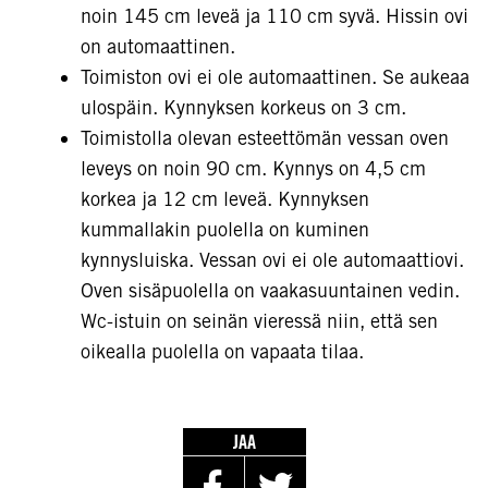
noin 145 cm leveä ja 110 cm syvä. Hissin ovi
on automaattinen.
Toimiston ovi ei ole automaattinen. Se aukeaa
ulospäin. Kynnyksen korkeus on 3 cm.
Toimistolla olevan esteettömän vessan oven
leveys on noin 90 cm. Kynnys on 4,5 cm
korkea ja 12 cm leveä. Kynnyksen
kummallakin puolella on kuminen
kynnysluiska. Vessan ovi ei ole automaattiovi.
Oven sisäpuolella on vaakasuuntainen vedin.
Wc-istuin on seinän vieressä niin, että sen
oikealla puolella on vapaata tilaa.
JAA