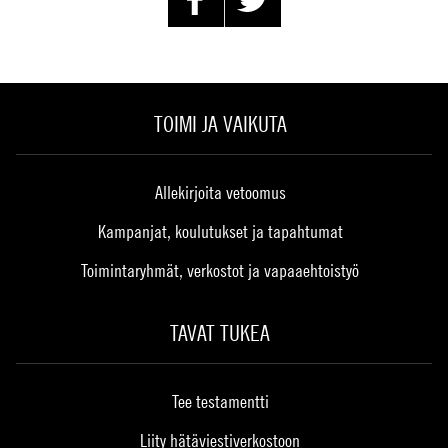
TOIMI JA VAIKUTA
Allekirjoita vetoomus
Kampanjat, koulutukset ja tapahtumat
Toimintaryhmät, verkostot ja vapaaehtoistyö
TAVAT TUKEA
Tee testamentti
Liity hätäviestiverkostoon