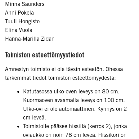
Minna Saunders
Anni Pokela
Tuuli Hongisto
Elina Vuola
Hanna-Marilla Zidan
Toimiston esteettömyystiedot
Amnestyn toimisto ei ole täysin esteetön. Ohessa
tarkemmat tiedot toimiston esteettömyydestä:
Katutasossa ulko-oven leveys on 80 cm.
Kuormaoven avaamalla leveys on 100 cm.
Ulko-ovi ei ole automaattinen. Kynnys on 2
cm leveä.
Toimistolle pääsee hissillä (kerros 2), jonka
oviaukko on noin 78 cm leveä. Hissikori on