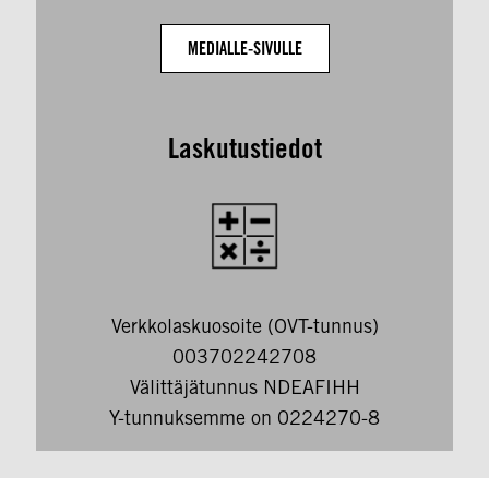
MEDIALLE-SIVULLE
Laskutustiedot
Verkkolaskuosoite (OVT-tunnus)
003702242708
Välittäjätunnus NDEAFIHH
Y-tunnuksemme on 0224270-8