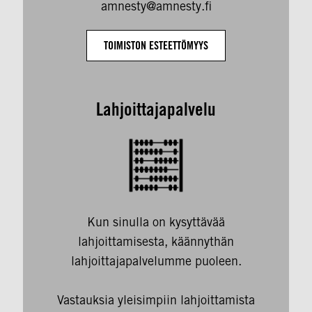
amnesty@amnesty.fi
TOIMISTON ESTEETTÖMYYS
Lahjoittajapalvelu
Kun sinulla on kysyttävää
lahjoittamisesta, käännythän
lahjoittajapalvelumme puoleen.
Vastauksia yleisimpiin lahjoittamista