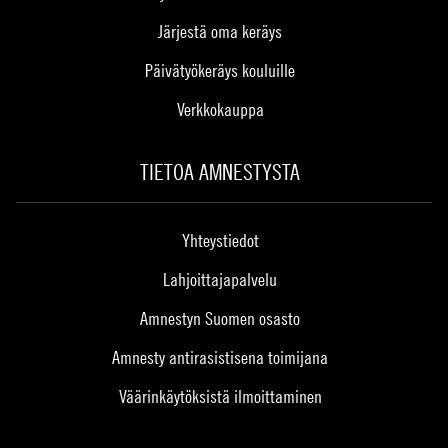
Järjestä oma keräys
Päivätyökeräys kouluille
Verkkokauppa
TIETOA AMNESTYSTA
Yhteystiedot
Lahjoittajapalvelu
Amnestyn Suomen osasto
Amnesty antirasistisena toimijana
Väärinkäytöksistä ilmoittaminen