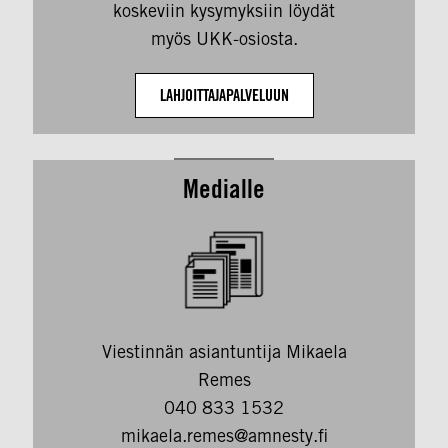
koskeviin kysymyksiin löydät
myös
UKK-osiosta
.
LAHJOITTAJAPALVELUUN
Medialle
Viestinnän asiantuntija Mikaela
Remes
040 833 1532
mikaela.remes@amnesty.fi