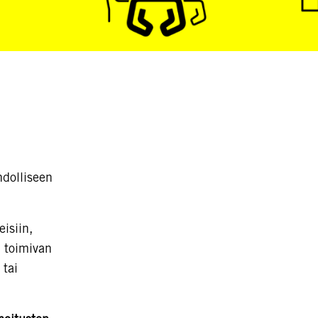
dolliseen
eisiin,
a toimivan
 tai