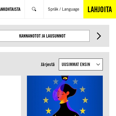
LAHJOITA
ANKOHTAISTA
Språk / Language
Hae
KANNANOTOT JA LAUSUNNOT
Järjestä