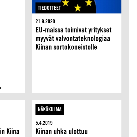
TIEDOTTEET
21.9.2020
EU-maissa toimivat yritykset
myyvät valvontateknologiaa
Kiinan sortokoneistolle
NÄKÖKULMA
5.4.2019
in Kiina
Kiinan uhka ulottuu