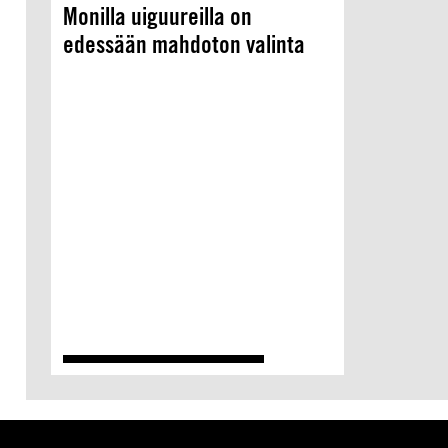
Monilla uiguureilla on
edessään mahdoton valinta