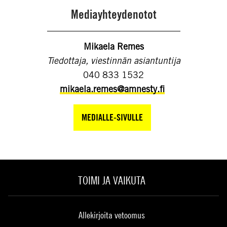
Mediayhteydenotot
Mikaela Remes
Tiedottaja, viestinnän asiantuntija
040 833 1532
mikaela.remes@amnesty.fi
MEDIALLE-SIVULLE
TOIMI JA VAIKUTA
Allekirjoita vetoomus