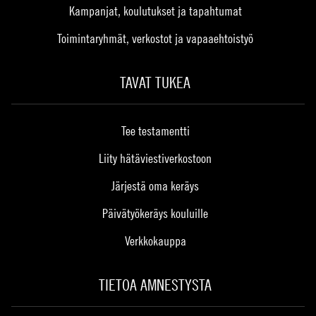
Kampanjat, koulutukset ja tapahtumat
Toimintaryhmät, verkostot ja vapaaehtoistyö
TAVAT TUKEA
Tee testamentti
Liity hätäviestiverkostoon
Järjestä oma keräys
Päivätyökeräys kouluille
Verkkokauppa
TIETOA AMNESTYSTA