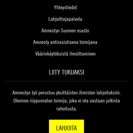
Yhteystiedot
Lahjoittajapalvelu
Amnestyn Suomen osasto
Amnesty antirasistisena toimijana
Väärinkäytöksistä ilmoittaminen
LIITY TUKIJAKSI
Amnestyn työ perustuu yksittäisten ihmisten lahjoituksiin.
Olemme riippumaton toimija, joka ei ota vastaan julkista
rahoitusta.
LAHJOITA