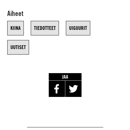
Aiheet
KIINA
TIEDOTTEET
UIGUURIT
UUTISET
JAA