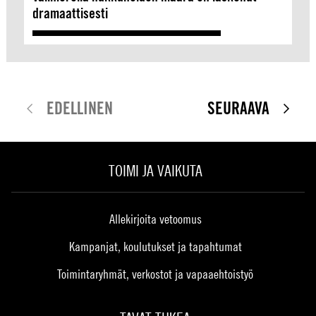
dramaattisesti
EDELLINEN
SEURAAVA
TOIMI JA VAIKUTA
Allekirjoita vetoomus
Kampanjat, koulutukset ja tapahtumat
Toimintaryhmät, verkostot ja vapaaehtoistyö