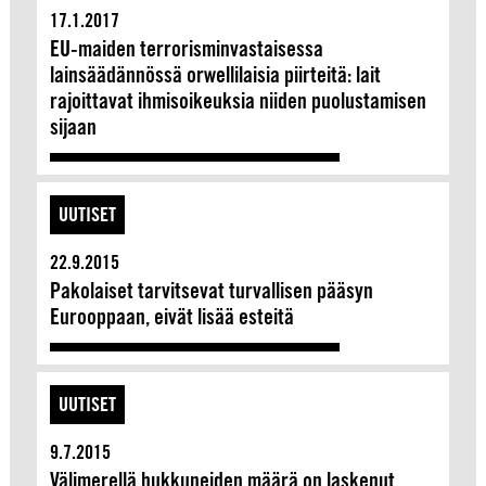
17.1.2017
EU-maiden terrorisminvastaisessa
lainsäädännössä orwellilaisia piirteitä: lait
rajoittavat ihmisoikeuksia niiden puolustamisen
sijaan
UUTISET
22.9.2015
Pakolaiset tarvitsevat turvallisen pääsyn
Eurooppaan, eivät lisää esteitä
UUTISET
9.7.2015
Välimerellä hukkuneiden määrä on laskenut