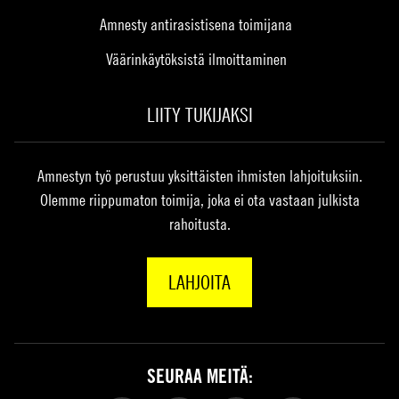
Amnesty antirasistisena toimijana
Väärinkäytöksistä ilmoittaminen
LIITY TUKIJAKSI
Amnestyn työ perustuu yksittäisten ihmisten lahjoituksiin.
Olemme riippumaton toimija, joka ei ota vastaan julkista
rahoitusta.
LAHJOITA
SEURAA MEITÄ: