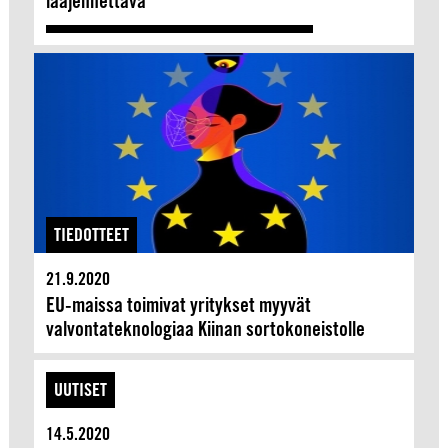
laajennettava
TIEDOTTEET
21.9.2020
EU-maissa toimivat yritykset myyvät
valvontateknologiaa Kiinan sortokoneistolle
UUTISET
14.5.2020