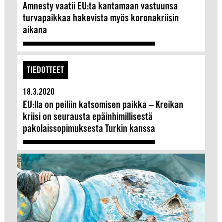
Amnesty vaatii EU:ta kantamaan vastuunsa
turvapaikkaa hakevista myös koronakriisin
aikana
TIEDOTTEET
18.3.2020
EU:lla on peiliin katsomisen paikka – Kreikan
kriisi on seurausta epäinhimillisestä
pakolaissopimuksesta Turkin kanssa