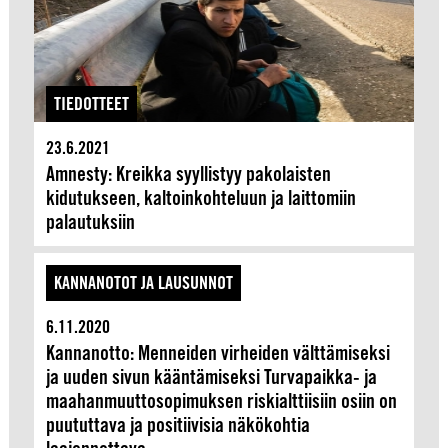
TIEDOTTEET
23.6.2021
Amnesty: Kreikka syyllistyy pakolaisten
kidutukseen, kaltoinkohteluun ja laittomiin
palautuksiin
KANNANOTOT JA LAUSUNNOT
6.11.2020
Kannanotto: Menneiden virheiden välttämiseksi
ja uuden sivun kääntämiseksi Turvapaikka- ja
maahanmuuttosopimuksen riskialttiisiin osiin on
puututtava ja positiivisia näkökohtia