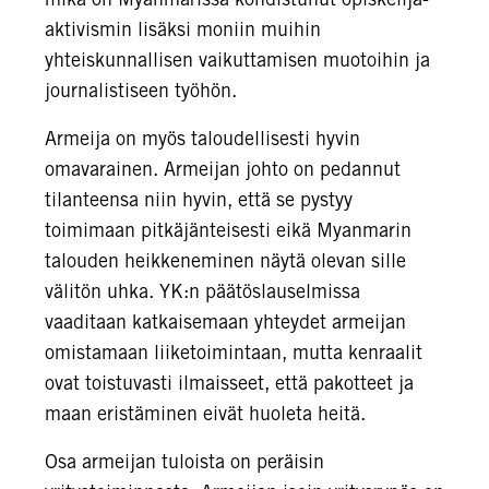
aktivismin lisäksi moniin muihin
yhteiskunnallisen vaikuttamisen muotoihin ja
journalistiseen työhön.
Armeija on myös taloudellisesti hyvin
omavarainen. Armeijan johto on pedannut
tilanteensa niin hyvin, että se pystyy
toimimaan pitkäjänteisesti eikä Myanmarin
talouden heikkeneminen näytä olevan sille
välitön uhka. YK:n päätöslauselmissa
vaaditaan katkaisemaan yhteydet armeijan
omistamaan liiketoimintaan, mutta kenraalit
ovat toistuvasti ilmaisseet, että pakotteet ja
maan eristäminen eivät huoleta heitä.
Osa armeijan tuloista on peräisin