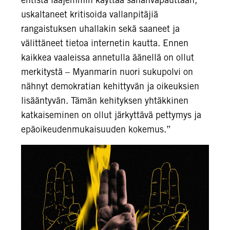
uskaltaneet kritisoida vallanpitäjiä
rangaistuksen uhallakin sekä saaneet ja
välittäneet tietoa internetin kautta. Ennen
kaikkea vaaleissa annetulla äänellä on ollut
merkitystä – Myanmarin nuori sukupolvi on
nähnyt demokratian kehittyvän ja oikeuksien
lisääntyvän. Tämän kehityksen yhtäkkinen
katkaiseminen on ollut järkyttävä pettymys ja
epäoikeudenmukaisuuden kokemus.”