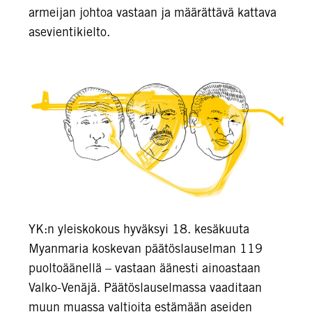
armeijan johtoa vastaan ja määrättävä kattava
asevientikielto.
YK:n yleiskokous hyväksyi 18. kesäkuuta
Myanmaria koskevan päätöslauselman 119
puoltoäänellä – vastaan äänesti ainoastaan
Valko-Venäjä. Päätöslauselmassa vaaditaan
muun muassa valtioita estämään aseiden