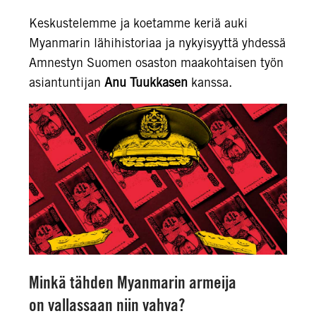
Keskustelemme ja koetamme keriä auki
Myanmarin lähihistoriaa ja nykyisyyttä yhdessä
Amnestyn Suomen osaston maakohtaisen työn
asiantuntijan
Anu Tuukkasen
kanssa.
Minkä tähden Myanmarin armeija
on vallassaan niin vahva?