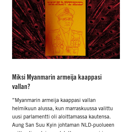
Miksi Myanmarin armeija kaappasi
vallan?
”Myanmarin armeija kaappasi vallan
helmikuun alussa, kun marraskuussa valittu
uusi parlamentti oli aloittamassa kautensa.
Aung San Suu Kyin johtaman NLD-puolueen