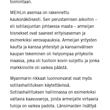
toimintaan.
MEHLin asemaa on rakennettu
kaukonäköisesti. Sen perustamisen aikoihin –
eli sotilasjuntan johtaessa maata – armeijan
bisnekset ovat saaneet erityisaseman ja
esimerkiksi verovapauksia. Armeijan yritysten
kautta ja kanssa yhteistyö ja kansainvälisen
kaupan tekeminen oli helpompaa yrityksille
maassa, joka oli tuolloin kovin suljettu ja jonka
markkinoille oli vaikea päästä.
Myanmarin rikkaat luonnonvarat ovat myös
sotilashallituksen käytettävissä.
Sotilashallituksen hallinnassa on esimerkiksi
valtavia kaasuvaroja, joista armeijalle virtaavia
tuloja on vaikea padota. Länsimaiden lisättyä