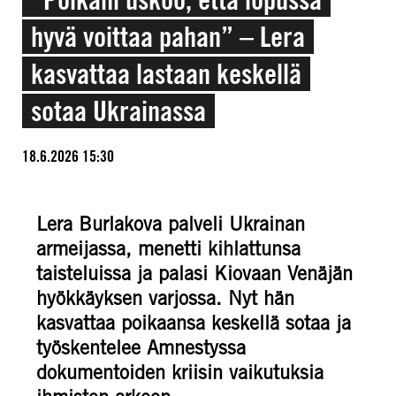
hyvä voittaa pahan” – Lera
kasvattaa lastaan keskellä
sotaa Ukrainassa
18.6.2026 15:30
Lera Burlakova palveli Ukrainan
armeijassa, menetti kihlattunsa
taisteluissa ja palasi Kiovaan Venäjän
hyökkäyksen varjossa. Nyt hän
kasvattaa poikaansa keskellä sotaa ja
työskentelee Amnestyssa
dokumentoiden kriisin vaikutuksia