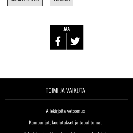
JAA
TOIMI JA VAIKUTA
Allekirjoita vetoomus
Kampanjat, koulutukset ja tapahtumat