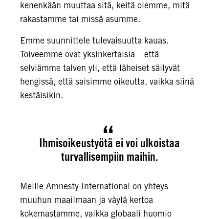
kenenkään muuttaa sitä, keitä olemme, mitä
rakastamme tai missä asumme.
Emme suunnittele tulevaisuutta kauas.
Toiveemme ovat yksinkertaisia – että
selviämme talven yli, että läheiset säilyvät
hengissä, että saisimme oikeutta, vaikka siinä
kestäisikin.
Ihmisoikeustyötä ei voi ulkoistaa
turvallisempiin maihin.
Meille Amnesty International on yhteys
muuhun maailmaan ja väylä kertoa
kokemastamme, vaikka globaali huomio