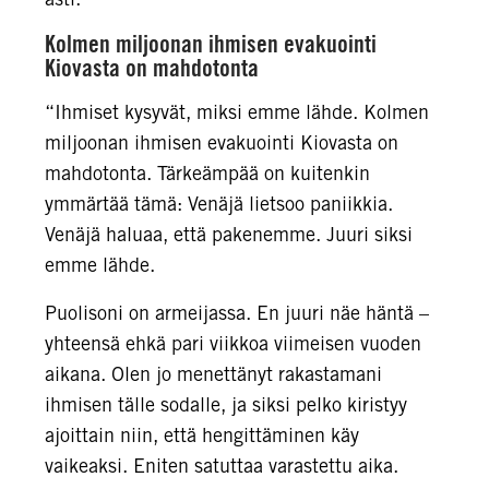
Kolmen miljoonan ihmisen evakuointi
Kiovasta on mahdotonta
“Ihmiset kysyvät, miksi emme lähde. Kolmen
miljoonan ihmisen evakuointi Kiovasta on
mahdotonta. Tärkeämpää on kuitenkin
ymmärtää tämä: Venäjä lietsoo paniikkia.
Venäjä haluaa, että pakenemme. Juuri siksi
emme lähde.
Puolisoni on armeijassa. En juuri näe häntä –
yhteensä ehkä pari viikkoa viimeisen vuoden
aikana. Olen jo menettänyt rakastamani
ihmisen tälle sodalle, ja siksi pelko kiristyy
ajoittain niin, että hengittäminen käy
vaikeaksi. Eniten satuttaa varastettu aika.