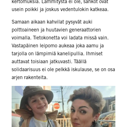
kertomuksia. Lämmitystä ei ole, sähköt ovat
usein poikki ja joskus vedentulokin katkeaa.
Samaan aikaan kahvilat pysyvät auki
polttoaineen ja huutavien generaattorien
voimalla. Tietokonetta voi ladata missä vain.
Vastapäinen leipomo aukeaa joka aamu ja
tarjolla on lämpimiä kanelipullia. Ihmiset
auttavat toisiaan jatkuvasti. Täällä
solidaarisuus ei ole pelkkä iskulause, se on osa
arjen rakenteita.