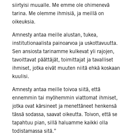
siirtyisi muualle. Me emme ole ohimenevä
tarina. Me olemme ihmisiä, ja meillä on
oikeuksia.
Amnesty antaa meille alustan, tukea,
institutionaalista painoarvoa ja uskottavuutta.
Sen ansiosta tarinamme kulkevat yli rajojen,
tavoittavat päättäjät, toimittajat ja tavalliset
ihmiset, jotka eivät muuten niitä ehkä koskaan
kuulisi.
Amnesty antaa meille toivoa siitä, että
ennemmin tai myöhemmin viattomat ihmiset,
jotka ovat kärsineet ja menettäneet henkensä
tässä sodassa, saavat oikeutta. Toivon, että se
tapahtuu pian, sillä haluamme kaikki olla
todistamassa sitä.”