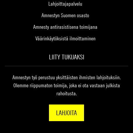
Lahjoittajapalvelu
Amnestyn Suomen osasto
Amnesty antirasistisena toimijana
Väärinkäytöksistä ilmoittaminen
LIITY TUKIJAKSI
Amnestyn työ perustuu yksittäisten ihmisten lahjoituksiin.
Olemme riippumaton toimija, joka ei ota vastaan julkista
rahoitusta.
LAHJOITA