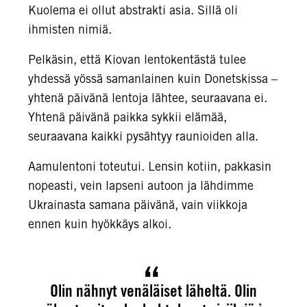
Kuolema ei ollut abstrakti asia. Sillä oli
ihmisten nimiä.
Pelkäsin, että Kiovan lentokentästä tulee
yhdessä yössä samanlainen kuin Donetskissa –
yhtenä päivänä lentoja lähtee, seuraavana ei.
Yhtenä päivänä paikka sykkii elämää,
seuraavana kaikki pysähtyy raunioiden alla.
Aamulentoni toteutui. Lensin kotiin, pakkasin
nopeasti, vein lapseni autoon ja lähdimme
Ukrainasta samana päivänä, vain viikkoja
ennen kuin hyökkäys alkoi.
Olin nähnyt venäläiset läheltä. Olin