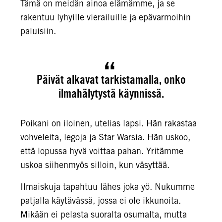
Tämä on meidän ainoa elämämme, ja se
rakentuu lyhyille vierailuille ja epävarmoihin
paluisiin.
Päivät alkavat tarkistamalla, onko
ilmahälytystä käynnissä.
Poikani on iloinen, utelias lapsi. Hän rakastaa
vohveleita, legoja ja Star Warsia. Hän uskoo,
että lopussa hyvä voittaa pahan. Yritämme
uskoa siihenmyös silloin, kun väsyttää.
Ilmaiskuja tapahtuu lähes joka yö. Nukumme
patjalla käytävässä, jossa ei ole ikkunoita.
Mikään ei pelasta suoralta osumalta, mutta