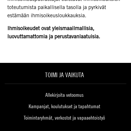
toteutumista paikallisella tasolla ja pyrkivät
estämään ihmisoikeusloukkauksia.
Ihmisoikeudet ovat yleismaailmallisia,
luovuttamattomia ja perustavanlaatuisia.
TOIMI JA VAIKUTA
Allekirjoita vetoomus
Kampanjat, koulutukset ja tapahtumat
Toimintaryhmät, verkostot ja vapaaehtoistyö