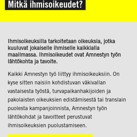
Mitkä ihmisoikeudet?
Ihmisoikeuksilla tarkoitetaan oikeuksia, jotka
kuuluvat jokaiselle ihmiselle kaikkialla
maailmassa. Ihmisoikeudet ovat Amnestyn työn
lähtökohta ja tavoite.
Kaikki Amnestyn työ liittyy ihmisoikeuksiin. On
kyse sitten naisiin kohdistuvan väkivallan
vastaisesta työstä, turvapaikanhakijoiden ja
pakolaisten oikeuksien edistämisestä tai translain
puolesta kampanjoinnista, Amnestyn työn
lähtökohdat ja tavoitteet perustuvat
ihmisoikeuksien puolustamiseen.