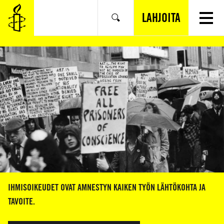
SIIRRY
VARSINAISEEN
LAHJOITA
Hae
SISÄLTÖÖN
IHMISOIKEUDET OVAT AMNESTYN KAIKEN TYÖN LÄHTÖKOHTA JA
TAVOITE.