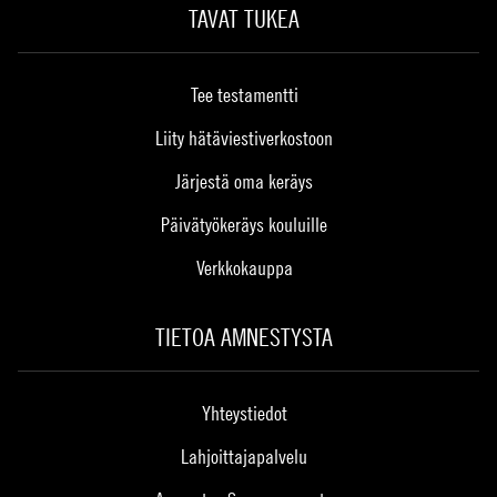
TAVAT TUKEA
Tee testamentti
Liity hätäviestiverkostoon
Järjestä oma keräys
Päivätyökeräys kouluille
Verkkokauppa
TIETOA AMNESTYSTA
Yhteystiedot
Lahjoittajapalvelu