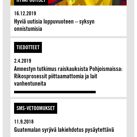
16.12.2019
Hyviä uutisia loppuvuoteen – syksyn
onnistumisia
TIEDOTTEET
2.4.2019
Amnestyn tutkimus raiskauksista Pohjoismaissa:
Rikosprosessit piittaamattomia ja lait
vanhentuneita
SMS-VETOOMUKSET
11.9.2018
Guatemalan syrjivä lakiehdotus pysäytettävä