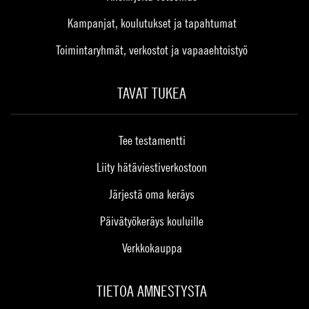
Kampanjat, koulutukset ja tapahtumat
Toimintaryhmät, verkostot ja vapaaehtoistyö
TAVAT TUKEA
Tee testamentti
Liity hätäviestiverkostoon
Järjestä oma keräys
Päivätyökeräys kouluille
Verkkokauppa
TIETOA AMNESTYSTA