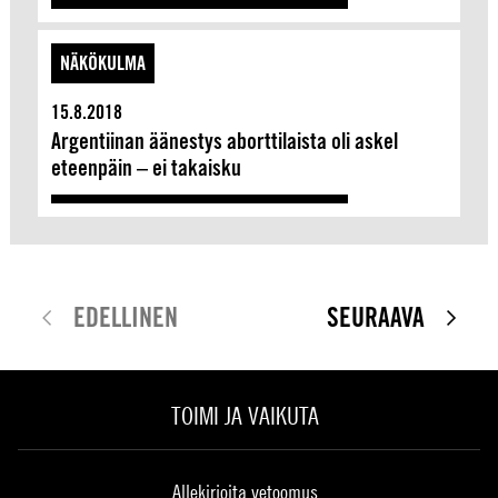
NÄKÖKULMA
15.8.2018
Argentiinan äänestys aborttilaista oli askel
eteenpäin – ei takaisku
EDELLINEN
SEURAAVA
TOIMI JA VAIKUTA
Allekirjoita vetoomus