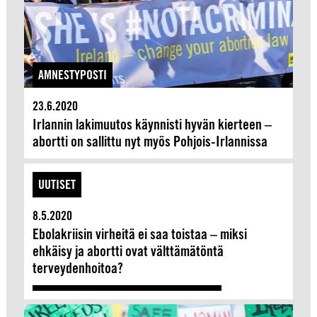
AMNESTYPOSTI
23.6.2020
Irlannin lakimuutos käynnisti hyvän kierteen –
abortti on sallittu nyt myös Pohjois-Irlannissa
UUTISET
8.5.2020
Ebolakriisin virheitä ei saa toistaa – miksi
ehkäisy ja abortti ovat välttämätöntä
terveydenhoitoa?