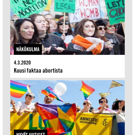
NÄKÖKULMA
4.3.2020
Kuusi faktaa abortista
HYVÄT UUTISET