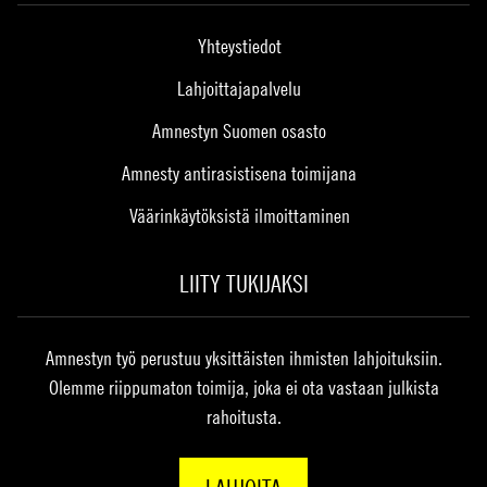
Yhteystiedot
Lahjoittajapalvelu
Amnestyn Suomen osasto
Amnesty antirasistisena toimijana
Väärinkäytöksistä ilmoittaminen
LIITY TUKIJAKSI
Amnestyn työ perustuu yksittäisten ihmisten lahjoituksiin.
Olemme riippumaton toimija, joka ei ota vastaan julkista
rahoitusta.