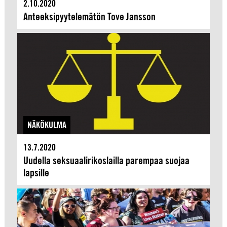
2.10.2020
Anteeksipyytelemätön Tove Jansson
NÄKÖKULMA
13.7.2020
Uudella seksuaalirikoslailla parempaa suojaa
lapsille