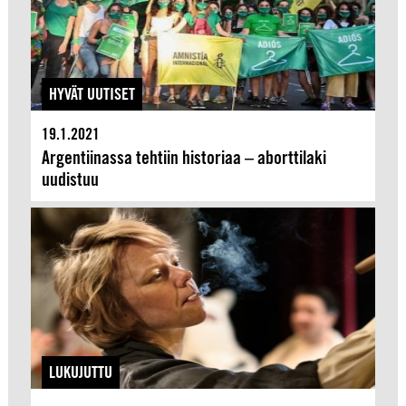
HYVÄT UUTISET
19.1.2021
Argentiinassa tehtiin historiaa – aborttilaki
uudistuu
LUKUJUTTU