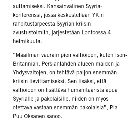
auttamiseksi. Kansainvälinen Syyria-
konferenssi, jossa keskustellaan YK:n
rahoitustarpeesta Syyrian kriisin
avustustoimiin, järjestetään Lontoossa 4.
helmikuuta.
“Maailman vauraimpien valtioiden, kuten Ison-
Britannian, Persianlahden alueen maiden ja
Yhdysvaltojen, on tehtävä paljon enemmän
kriisin lievittämiseksi. Sen lisäksi, että
valtioiden on lisättävä humanitaarista apua
Syyrialle ja pakolaisille, niiden on myös
otettava vastaan enemmän pakolaisia”, Pia
Puu Oksanen sanoo.