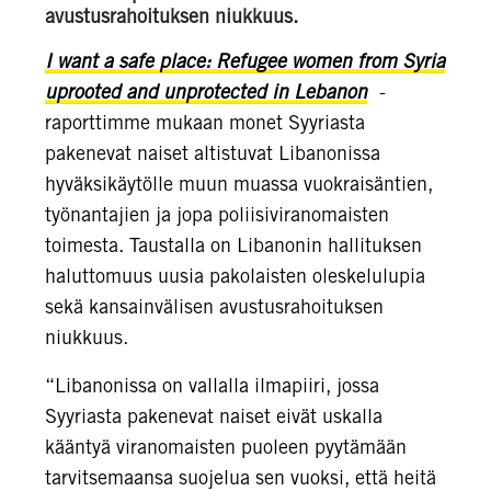
avustusrahoituksen niukkuus.
I want a safe place: Refugee women from Syria
uprooted and unprotected in Lebanon
-
raporttimme mukaan monet Syyriasta
pakenevat naiset altistuvat Libanonissa
hyväksikäytölle muun muassa vuokraisäntien,
työnantajien ja jopa poliisiviranomaisten
toimesta. Taustalla on Libanonin hallituksen
haluttomuus uusia pakolaisten oleskelulupia
sekä kansainvälisen avustusrahoituksen
niukkuus.
“Libanonissa on vallalla ilmapiiri, jossa
Syyriasta pakenevat naiset eivät uskalla
kääntyä viranomaisten puoleen pyytämään
tarvitsemaansa suojelua sen vuoksi, että heitä