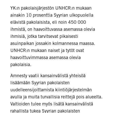
YK:n pakolaisjärjestön UNHCR:n mukaan
ainakin 10 prosenttia Syyrian ulkopuolella
elävistä pakolaisista, eli noin 450 000
ihmistä, on haavoittuvassa asemassa olevia
ihmisiä, jotka tarvitsevat pikaisesti
asuinpaikan jossakin kolmannessa maassa.
UNHCR:n mukaan naiset ja tytöt ovat
haavoittuvimmassa asemassa olevia
pakolaisia.
Amnesty vaatii kansainvälistä yhteisöä
lisäämään Syyrian pakolaisten
uudelleensijoittamista kiintiöjärjestelmän
avulla ja muita turvallisia reittejä pois alueelta.
Valtioiden tulee myös lisätä kansainvälistä
rahallista tukea Syyrian pakolaisten