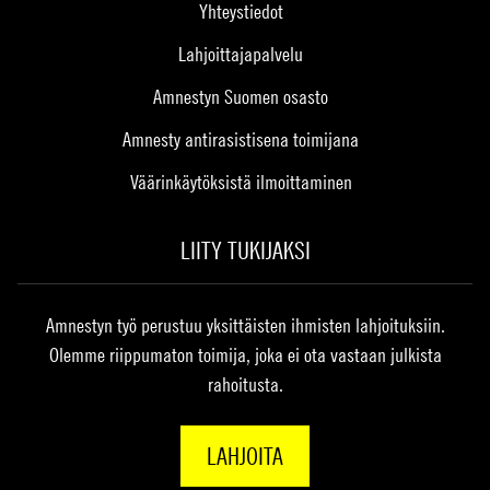
Yhteystiedot
Lahjoittajapalvelu
Amnestyn Suomen osasto
Amnesty antirasistisena toimijana
Väärinkäytöksistä ilmoittaminen
LIITY TUKIJAKSI
Amnestyn työ perustuu yksittäisten ihmisten lahjoituksiin.
Olemme riippumaton toimija, joka ei ota vastaan julkista
rahoitusta.
LAHJOITA