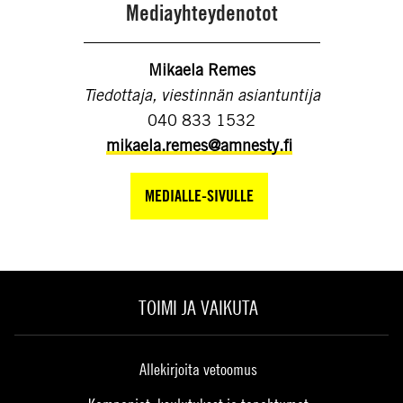
Mediayhteydenotot
Mikaela Remes
Tiedottaja, viestinnän asiantuntija
040 833 1532
mikaela.remes@amnesty.fi
MEDIALLE-SIVULLE
TOIMI JA VAIKUTA
Allekirjoita vetoomus