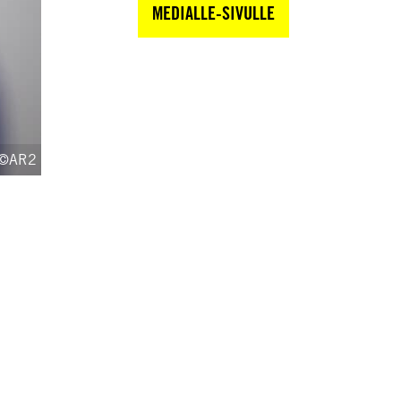
MEDIALLE-SIVULLE
©AR2