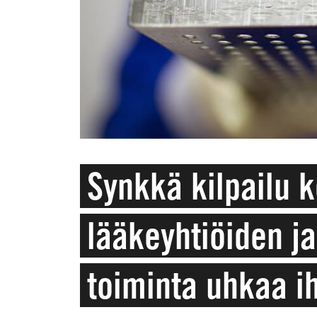
Synkkä kilpailu 
lääkeyhtiöiden j
toiminta uhkaa i