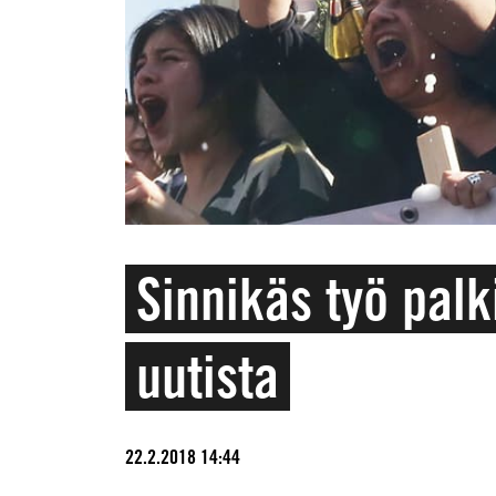
Sinnikäs työ palk
uutista
22.2.2018 14:44