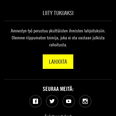
LIITY TUKIJAKSI
Amnestyn työ perustuu yksittäisten ihmisten lahjoituksiin.
Olemme riippumaton toimija, joka ei ota vastaan julkista
rahoitusta.
LAHJOITA
SEURAA MEITÄ:
Facebook
Twitter
YouTube
Instagram