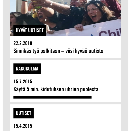
HYVÄT UUTISET
22.2.2018
Sinnikäs työ palkitaan – viisi hyvää uutista
NÄKÖKULMA
15.7.2015
Käytä 5 min. kidutuksen uhrien puolesta
UUTISET
15.4.2015