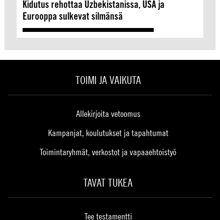
Kidutus rehottaa Uzbekistanissa, USA ja
Eurooppa sulkevat silmänsä
TOIMI JA VAIKUTA
Allekirjoita vetoomus
Kampanjat, koulutukset ja tapahtumat
Toimintaryhmät, verkostot ja vapaaehtoistyö
TAVAT TUKEA
Tee testamentti