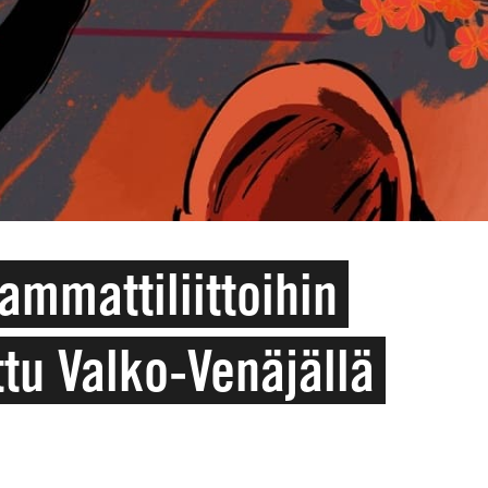
ammattiliittoihin
ttu Valko-Venäjällä