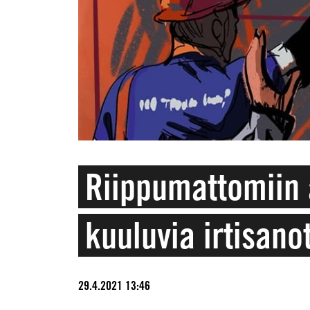
Riippumattomiin 
kuuluvia irtisano
29.4.2021 13:46