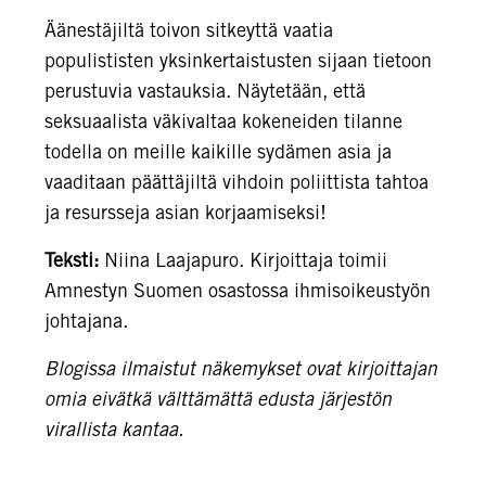
Äänestäjiltä toivon sitkeyttä vaatia
populististen yksinkertaistusten sijaan tietoon
perustuvia vastauksia. Näytetään, että
seksuaalista väkivaltaa kokeneiden tilanne
todella on meille kaikille sydämen asia ja
vaaditaan päättäjiltä vihdoin poliittista tahtoa
ja resursseja asian korjaamiseksi!
Teksti:
Niina Laajapuro. Kirjoittaja toimii
Amnestyn Suomen osastossa ihmisoikeustyön
johtajana.
Blogissa ilmaistut näkemykset ovat kirjoittajan
omia eivätkä välttämättä edusta järjestön
virallista kantaa.