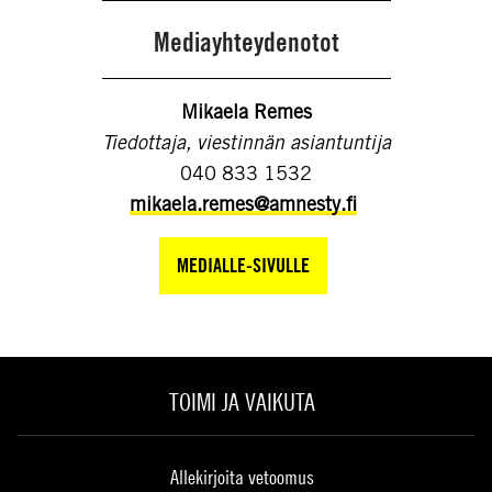
Mediayhteydenotot
Mikaela Remes
Tiedottaja, viestinnän asiantuntija
040 833 1532
mikaela.remes@amnesty.fi
MEDIALLE-SIVULLE
TOIMI JA VAIKUTA
Allekirjoita vetoomus