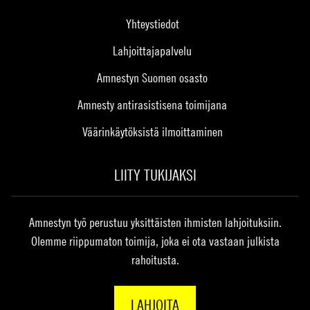
Yhteystiedot
Lahjoittajapalvelu
Amnestyn Suomen osasto
Amnesty antirasistisena toimijana
Väärinkäytöksistä ilmoittaminen
LIITY TUKIJAKSI
Amnestyn työ perustuu yksittäisten ihmisten lahjoituksiin.
Olemme riippumaton toimija, joka ei ota vastaan julkista
rahoitusta.
LAHJOITA