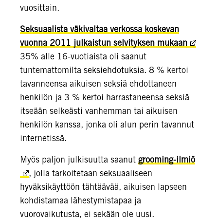
vuosittain.
Seksuaalista väkivaltaa verkossa koskevan
vuonna 2011 julkaistun selvityksen mukaan
35% alle 16-vuotiaista oli saanut
tuntemattomilta seksiehdotuksia. 8 % kertoi
tavanneensa aikuisen seksiä ehdottaneen
henkilön ja 3 % kertoi harrastaneensa seksiä
itseään selkeästi vanhemman tai aikuisen
henkilön kanssa, jonka oli alun perin tavannut
internetissä.
Myös paljon julkisuutta saanut
grooming-ilmiö
, jolla tarkoitetaan seksuaaliseen
hyväksikäyttöön tähtäävää, aikuisen lapseen
kohdistamaa lähestymistapaa ja
vuorovaikutusta, ei sekään ole uusi.