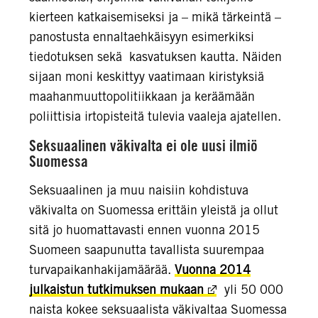
kierteen katkaisemiseksi ja – mikä tärkeintä –
panostusta ennaltaehkäisyyn esimerkiksi
tiedotuksen sekä kasvatuksen kautta. Näiden
sijaan moni keskittyy vaatimaan kiristyksiä
maahanmuuttopolitiikkaan ja keräämään
poliittisia irtopisteitä tulevia vaaleja ajatellen.
Seksuaalinen väkivalta ei ole uusi ilmiö
Suomessa
Seksuaalinen ja muu naisiin kohdistuva
väkivalta on Suomessa erittäin yleistä ja ollut
sitä jo huomattavasti ennen vuonna 2015
Suomeen saapunutta tavallista suurempaa
turvapaikanhakijamäärää.
Vuonna 2014
julkaistun tutkimuksen mukaan
yli 50 000
naista kokee seksuaalista väkivaltaa Suomessa