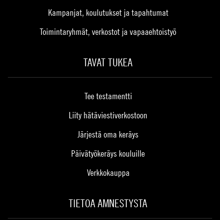
Kampanjat, koulutukset ja tapahtumat
Toimintaryhmät, verkostot ja vapaaehtoistyö
TAVAT TUKEA
Tee testamentti
Liity hätäviestiverkostoon
Järjestä oma keräys
Päivätyökeräys kouluille
Verkkokauppa
TIETOA AMNESTYSTA