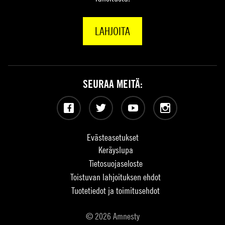
LAHJOITA
SEURAA MEITÄ:
Facebook
Twitter
YouTube
Instagram
Evästeasetukset
Keräyslupa
Tietosuojaseloste
Toistuvan lahjoituksen ehdot
Tuotetiedot ja toimitusehdot
© 2026 Amnesty