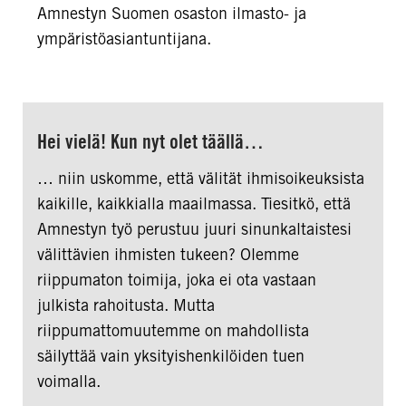
Amnestyn Suomen osaston ilmasto- ja
ympäristöasiantuntijana.
Hei vielä! Kun nyt olet täällä…
… niin uskomme, että välität ihmisoikeuksista
kaikille, kaikkialla maailmassa. Tiesitkö, että
Amnestyn työ perustuu juuri sinunkaltaistesi
välittävien ihmisten tukeen? Olemme
riippumaton toimija, joka ei ota vastaan
julkista rahoitusta. Mutta
riippumattomuutemme on mahdollista
säilyttää vain yksityishenkilöiden tuen
voimalla.