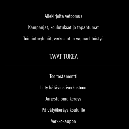
Allekirjoita vetoomus
Kampanjat, koulutukset ja tapahtumat
Toimintaryhmät, verkostot ja vapaaehtoistyö
TAVAT TUKEA
Tee testamentti
Liity hätäviestiverkostoon
Järjestä oma keräys
Päivätyökeräys kouluille
Verkkokauppa