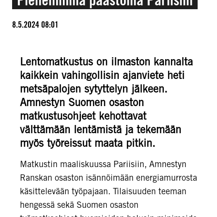
8.5.2024 08:01
Lentomatkustus on ilmaston kannalta
kaikkein vahingollisin ajanviete heti
metsäpalojen sytyttelyn jälkeen.
Amnestyn Suomen osaston
matkustusohjeet kehottavat
välttämään lentämistä ja tekemään
myös työreissut maata pitkin.
Matkustin maaliskuussa Pariisiin, Amnestyn
Ranskan osaston isännöimään energiamurrosta
käsittelevään työpajaan. Tilaisuuden teeman
hengessä sekä Suomen osaston