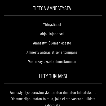
TIETOA AMNESTYSTA
Yhteystiedot
Lahjoittajapalvelu
Amnestyn Suomen osasto
Amnesty antirasistisena toimijana
Väärinkäytöksistä ilmoittaminen
LIITY TUKIJAKSI
Amnestyn työ perustuu yksittäisten ihmisten lahjoituksiin.
Olemme riippumaton toimija, joka ei ota vastaan julkista
rahoitusta.