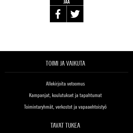
JAA
TOIMI JA VAIKUTA
Allekirjoita vetoomus
Kampanjat, koulutukset ja tapahtumat
Toimintaryhmät, verkostot ja vapaaehtoistyö
TAVAT TUKEA