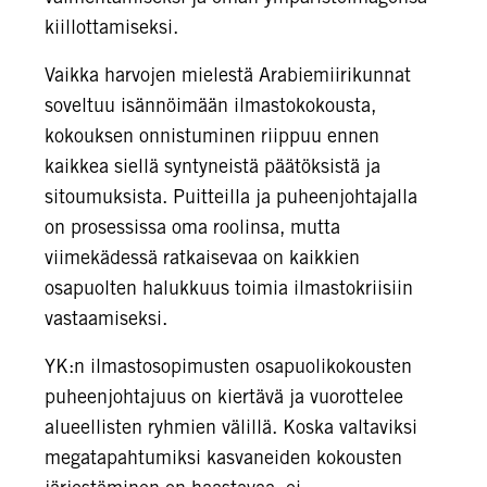
kiillottamiseksi.
Vaikka harvojen mielestä Arabiemiirikunnat
soveltuu isännöimään ilmastokokousta,
kokouksen onnistuminen riippuu ennen
kaikkea siellä syntyneistä päätöksistä ja
sitoumuksista. Puitteilla ja puheenjohtajalla
on prosessissa oma roolinsa, mutta
viimekädessä ratkaisevaa on kaikkien
osapuolten halukkuus toimia ilmastokriisiin
vastaamiseksi.
YK:n ilmastosopimusten osapuolikokousten
puheenjohtajuus on kiertävä ja vuorottelee
alueellisten ryhmien välillä. Koska valtaviksi
megatapahtumiksi kasvaneiden kokousten