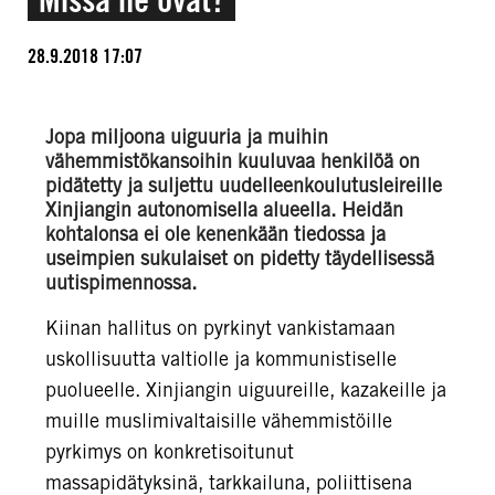
28.9.2018 17:07
Jopa miljoona uiguuria ja muihin
vähemmistökansoihin kuuluvaa henkilöä on
pidätetty ja suljettu uudelleenkoulutusleireille
Xinjiangin autonomisella alueella. Heidän
kohtalonsa ei ole kenenkään tiedossa ja
useimpien sukulaiset on pidetty täydellisessä
uutispimennossa.
Kiinan hallitus on pyrkinyt vankistamaan
uskollisuutta valtiolle ja kommunistiselle
puolueelle. Xinjiangin uiguureille, kazakeille ja
muille muslimivaltaisille vähemmistöille
pyrkimys on konkretisoitunut
massapidätyksinä, tarkkailuna, poliittisena