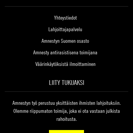
Yhteystiedot
Lahjoittajapalvelu
Amnestyn Suomen osasto
Amnesty antirasistisena toimijana
Väärinkäytöksistä ilmoittaminen
LIITY TUKIJAKSI
Amnestyn työ perustuu yksittäisten ihmisten lahjoituksiin.
Olemme riippumaton toimija, joka ei ota vastaan julkista
rahoitusta.