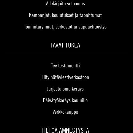
Allekirjoita vetoomus
Kampanjat, koulutukset ja tapahtumat
Toimintaryhmät, verkostot ja vapaaehtoistyö
TAVAT TUKEA
Tee testamentti
Liity hätäviestiverkostoon
Järjestä oma keräys
Päivätyökeräys kouluille
Verkkokauppa
TIETOA AMNESTYSTA