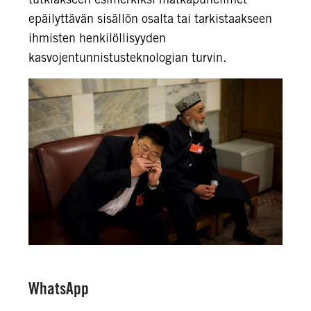
epäilyttävän sisällön osalta tai tarkistaakseen
ihmisten henkilöllisyyden
kasvojentunnistusteknologian turvin.
WhatsApp