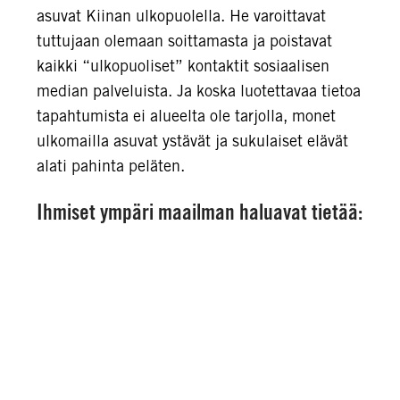
asuvat Kiinan ulkopuolella. He varoittavat
tuttujaan olemaan soittamasta ja poistavat
kaikki “ulkopuoliset” kontaktit sosiaalisen
median palveluista. Ja koska luotettavaa tietoa
tapahtumista ei alueelta ole tarjolla, monet
ulkomailla asuvat ystävät ja sukulaiset elävät
alati pahinta peläten.
Ihmiset ympäri maailman haluavat tietää: