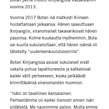
vuonna 2013.
Vuonna 2017 Botan isä matkusti Kiinaan
hoidattamaan jalkaansa. Hänen saavuttuaan
Xinjiangiin, viranomaiset takavarikoivat hänen
passinsa. Kolme kuukautta myöhemmin, Bota
sai kuulla sukulaisiltaan, että hänen isänsä oli
lähetetty “uudelleenkoulutusleirille”.
Botan Xinjiangissa asuvat sukulaiset eivät
uskalla puhua tapahtuneesta ja katkaisivat
kaikki välit perheeseen, koska pelkäävät
kiinnittävänsä viranomaisten huomion.
“Isäni on tavallinen kansalainen.
Perheellämme oli kaikki hienosti ennen isän
pidätystä. Me nauroimme paljon. Mutta emme