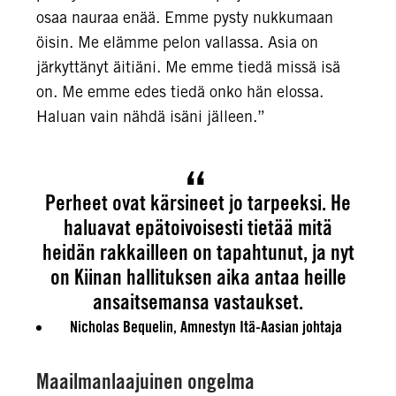
osaa nauraa enää. Emme pysty nukkumaan
öisin. Me elämme pelon vallassa. Asia on
järkyttänyt äitiäni. Me emme tiedä missä isä
on. Me emme edes tiedä onko hän elossa.
Haluan vain nähdä isäni jälleen.”
Perheet ovat kärsineet jo tarpeeksi. He
haluavat epätoivoisesti tietää mitä
heidän rakkailleen on tapahtunut, ja nyt
on Kiinan hallituksen aika antaa heille
ansaitsemansa vastaukset.
Nicholas Bequelin
, Amnestyn Itä-Aasian johtaja
Maailmanlaajuinen ongelma