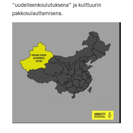
“uudelleenkoulutuksena” ja kulttuurin
pakkosulauttamisena.