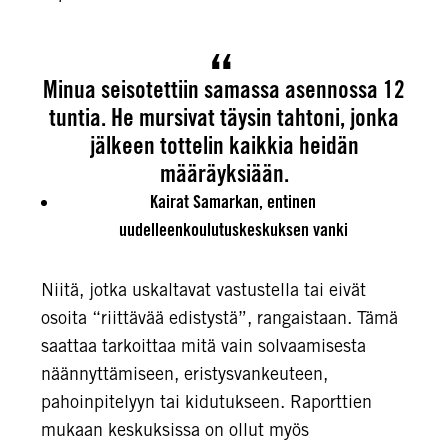
Minua seisotettiin samassa asennossa 12
tuntia. He mursivat täysin tahtoni, jonka
jälkeen tottelin kaikkia heidän
määräyksiään.
Kairat Samarkan
, entinen
uudelleenkoulutuskeskuksen vanki
Niitä, jotka uskaltavat vastustella tai eivät
osoita “riittävää edistystä”, rangaistaan. Tämä
saattaa tarkoittaa mitä vain solvaamisesta
näännyttämiseen, eristysvankeuteen,
pahoinpitelyyn tai kidutukseen. Raporttien
mukaan keskuksissa on ollut myös