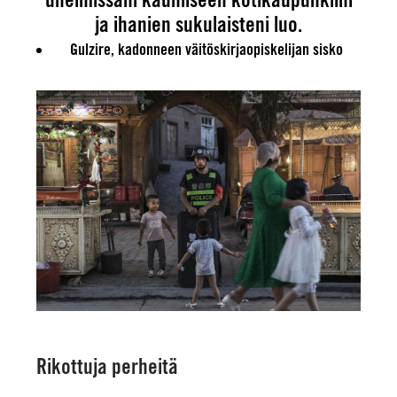
ja ihanien sukulaisteni luo.
Gulzire
, kadonneen väitöskirjaopiskelijan sisko
Rikottuja perheitä