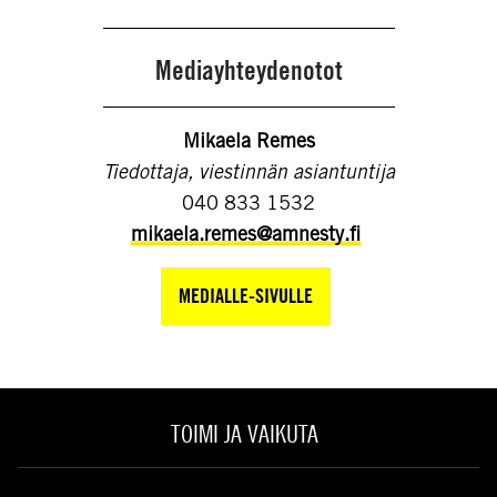
Mediayhteydenotot
Mikaela Remes
Tiedottaja, viestinnän asiantuntija
040 833 1532
mikaela.remes@amnesty.fi
MEDIALLE-SIVULLE
TOIMI JA VAIKUTA