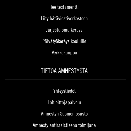
Tee testamentti
Liity hätäviestiverkostoon
Järjestä oma keräys
Päivätyökeräys kouluille
Verkkokauppa
TIETOA AMNESTYSTA
Yhteystiedot
Lahjoittajapalvelu
Amnestyn Suomen osasto
Amnesty antirasistisena toimijana