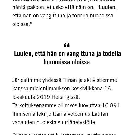
häntä pakoon, ei usko että näin on: “Luulen,
että hän on vangittuna ja todella huonoissa
oloissa.”
Luulen, että hän on vangittuna ja todella
huonoissa oloissa.
Järjestimme yhdessä Tiinan ja aktivistiemme
kanssa mielenilmauksen keskiviikkona 16.
lokakuuta 2019 Helsingissä.
Tarkoituksenamme oli myös luovuttaa 16 891
ihmisen allekirjoittama vetoomus Latifan
vapauden puolesta suurlähetystölle.