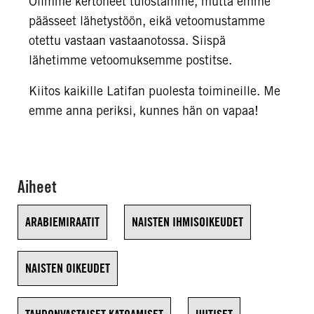
Olimme kertoneet tulostamme, mutta emme
päässeet lähetystöön, eikä vetoomustamme
otettu vastaan vastaanotossa. Siispä
lähetimme vetoomuksemme postitse.
Kiitos kaikille Latifan puolesta toimineille. Me
emme anna periksi, kunnes hän on vapaa!
Aiheet
ARABIEMIRAATIT
NAISTEN IHMISOIKEUDET
NAISTEN OIKEUDET