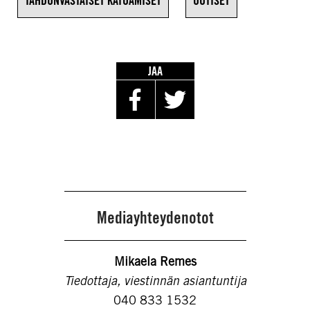
TAHDONVASTAISET KATOAMISET
UUTISET
JAA
Mediayhteydenotot
Mikaela Remes
Tiedottaja, viestinnän asiantuntija
040 833 1532