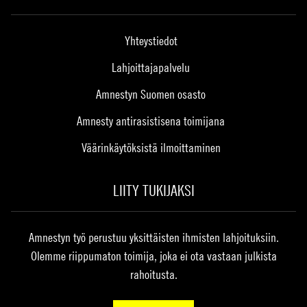
Yhteystiedot
Lahjoittajapalvelu
Amnestyn Suomen osasto
Amnesty antirasistisena toimijana
Väärinkäytöksistä ilmoittaminen
LIITY TUKIJAKSI
Amnestyn työ perustuu yksittäisten ihmisten lahjoituksiin.
Olemme riippumaton toimija, joka ei ota vastaan julkista
rahoitusta.