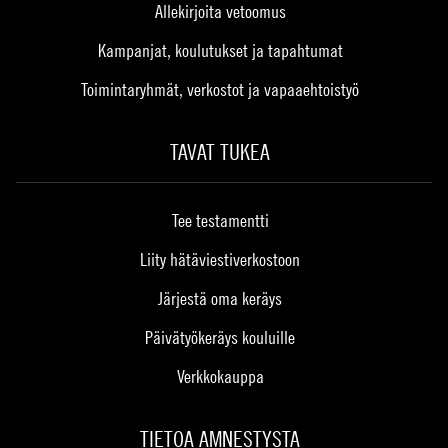
Allekirjoita vetoomus
Kampanjat, koulutukset ja tapahtumat
Toimintaryhmät, verkostot ja vapaaehtoistyö
TAVAT TUKEA
Tee testamentti
Liity hätäviestiverkostoon
Järjestä oma keräys
Päivätyökeräys kouluille
Verkkokauppa
TIETOA AMNESTYSTA