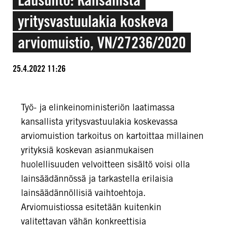
yritysvastuulakia koskeva
arviomuistio, VN/27236/2020
25.4.2022 11:26
Työ- ja elinkeinoministeriön laatimassa
kansallista yritysvastuulakia koskevassa
arviomuistion tarkoitus on kartoittaa millainen
yrityksiä koskevan asianmukaisen
huolellisuuden velvoitteen sisältö voisi olla
lainsäädännössä ja tarkastella erilaisia
lainsäädännöllisiä vaihtoehtoja.
Arviomuistiossa esitetään kuitenkin
valitettavan vähän konkreettisia