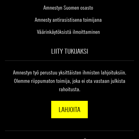
Amnestyn Suomen osasto
Amnesty antirasistisena toimijana
Väärinkäytöksistä ilmoittaminen
LIITY TUKIJAKSI
Amnestyn työ perustuu yksittäisten ihmisten lahjoituksiin.
Olemme riippumaton toimija, joka ei ota vastaan julkista
rahoitusta.
LAHJOITA