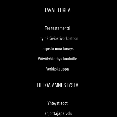
TAVAT TUKEA
Tee testamentti
Liity hätäviestiverkostoon
Järjestä oma keräys
Päivätyökeräys kouluille
Verkkokauppa
TIETOA AMNESTYSTA
Yhteystiedot
Lahjoittajapalvelu