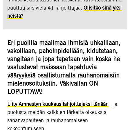
puuttuu siis vielä 41 lahjoittajaa.
Olisitko sinä yksi
heistä?
Eri puolilla maailmaa ihmisiä uhkaillaan,
vakoillaan, pahoinpidellään, kidutetaan,
vangitaan ja jopa tapetaan vain koska he
vastustavat maissaan tapahtuvia
vääryyksiä osallistumalla rauhanomaisiin
mielenosoituksiin. Väkivallan ON
LOPUTTAVA!
Liity Amnestyn kuukausilahjoittajaksi tänään
ja
puolusta meidän kaikkien tärkeitä oikeuksia
sananvapauteen ja rauhanomaiseen
kokoontumiseen.