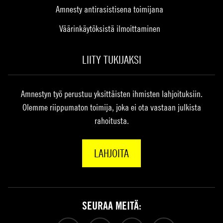
Amnesty antirasistisena toimijana
Väärinkäytöksistä ilmoittaminen
LIITY TUKIJAKSI
Amnestyn työ perustuu yksittäisten ihmisten lahjoituksiin.
Olemme riippumaton toimija, joka ei ota vastaan julkista
rahoitusta.
LAHJOITA
SEURAA MEITÄ: