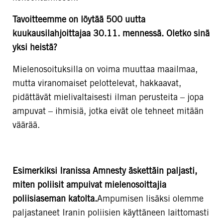
Tavoitteemme on löytää 500 uutta
kuukausilahjoittajaa 30.11. mennessä. Oletko sinä
yksi heistä?
Mielenosoituksilla on voima muuttaa maailmaa,
mutta viranomaiset pelottelevat, hakkaavat,
pidättävät mielivaltaisesti ilman perusteita – jopa
ampuvat – ihmisiä, jotka eivät ole tehneet mitään
väärää.
Esimerkiksi Iranissa Amnesty äskettäin paljasti,
miten poliisit ampuivat mielenosoittajia
poliisiaseman katolta.
Ampumisen lisäksi olemme
paljastaneet Iranin poliisien käyttäneen laittomasti