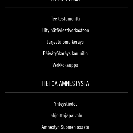
Tee testamentti
Liity hätäviestiverkostoon
Järjestä oma keräys
Päivätyökeräys kouluille
Verkkokauppa
TIETOA AMNESTYSTA
Yhteystiedot
Lahjoittajapalvelu
Amnestyn Suomen osasto