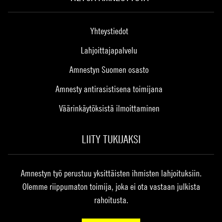
Yhteystiedot
Lahjoittajapalvelu
Amnestyn Suomen osasto
Amnesty antirasistisena toimijana
Väärinkäytöksistä ilmoittaminen
LIITY TUKIJAKSI
Amnestyn työ perustuu yksittäisten ihmisten lahjoituksiin.
Olemme riippumaton toimija, joka ei ota vastaan julkista
rahoitusta.