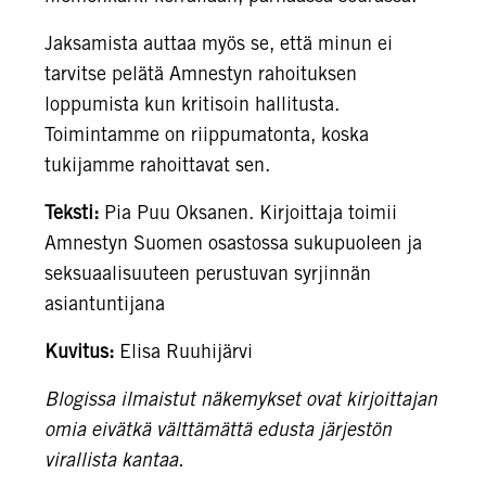
Jaksamista auttaa myös se, että minun ei
tarvitse pelätä Amnestyn rahoituksen
loppumista kun kritisoin hallitusta.
Toimintamme on riippumatonta, koska
tukijamme rahoittavat sen.
Teksti:
Pia Puu Oksanen. Kirjoittaja toimii
Amnestyn Suomen osastossa sukupuoleen ja
seksuaalisuuteen perustuvan syrjinnän
asiantuntijana
Kuvitus:
Elisa Ruuhijärvi
Blogissa ilmaistut näkemykset ovat kirjoittajan
omia eivätkä välttämättä edusta järjestön
virallista kantaa.