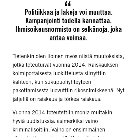
Politiikkaa ja lakeja voi muuttaa.
Kampanjointi todella kannattaa.
Ihmisoikeusnormisto on selkänoja, joka
antaa voimaa.
Tietenkin olen iloinen myös niistä muutoksista,
jotka toteutuivat vuonna 2014. Raiskauksen
kolmiportaisesta luokittelusta siirryttiin
kahteen, kun sukupuoliyhteyteen
pakottamisesta luovuttiin rikosnimikkeenä. Nyt
jäljellä on raiskaus ja törkeä raiskaus.
Vuonna 2014 toteutettiin monia muitakin
hyviä uudistuksia: esimerkiksi vaino
kriminalisoitiin. Vaino on ensimmäinen