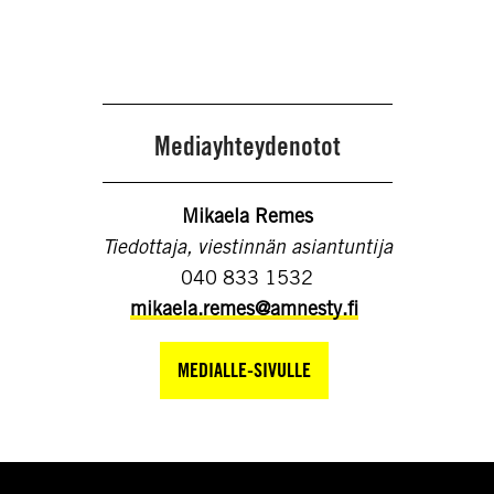
Mediayhteydenotot
Mikaela Remes
Tiedottaja, viestinnän asiantuntija
040 833 1532
mikaela.remes@amnesty.fi
MEDIALLE-SIVULLE