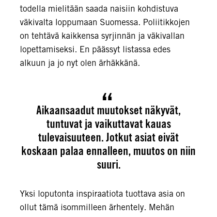
todella mielitään saada naisiin kohdistuva
väkivalta loppumaan Suomessa. Poliitikkojen
on tehtävä kaikkensa syrjinnän ja väkivallan
lopettamiseksi. En päässyt listassa edes
alkuun ja jo nyt olen ärhäkkänä.
Aikaansaadut muutokset näkyvät,
tuntuvat ja vaikuttavat kauas
tulevaisuuteen. Jotkut asiat eivät
koskaan palaa ennalleen, muutos on niin
suuri.
Yksi loputonta inspiraatiota tuottava asia on
ollut tämä isommilleen ärhentely. Mehän