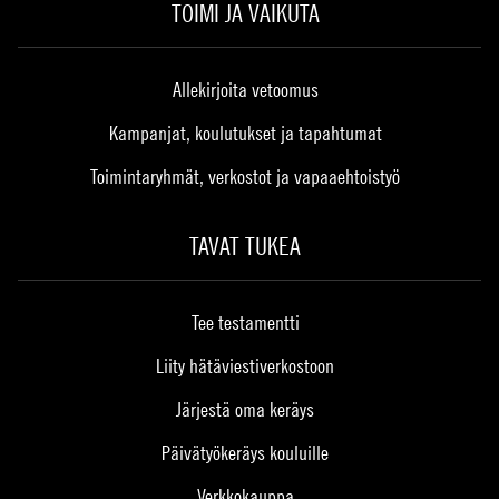
TOIMI JA VAIKUTA
Allekirjoita vetoomus
Kampanjat, koulutukset ja tapahtumat
Toimintaryhmät, verkostot ja vapaaehtoistyö
TAVAT TUKEA
Tee testamentti
Liity hätäviestiverkostoon
Järjestä oma keräys
Päivätyökeräys kouluille
Verkkokauppa