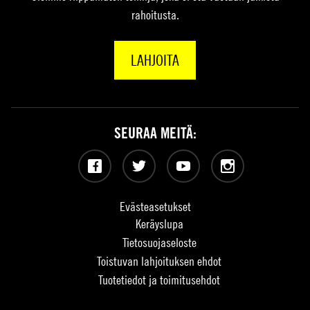
rahoitusta.
LAHJOITA
SEURAA MEITÄ:
Facebook
Twitter
YouTube
Instagram
Evästeasetukset
Keräyslupa
Tietosuojaseloste
Toistuvan lahjoituksen ehdot
Tuotetiedot ja toimitusehdot