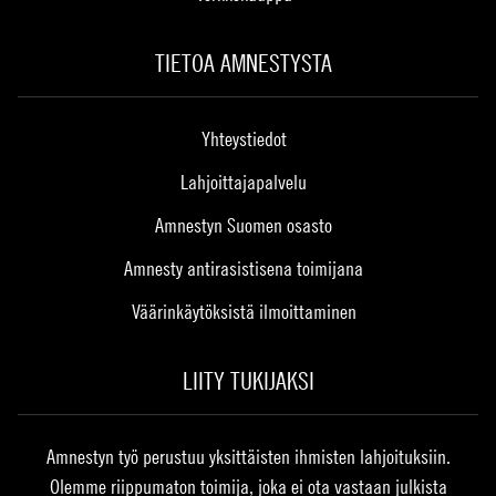
TIETOA AMNESTYSTA
Yhteystiedot
Lahjoittajapalvelu
Amnestyn Suomen osasto
Amnesty antirasistisena toimijana
Väärinkäytöksistä ilmoittaminen
LIITY TUKIJAKSI
Amnestyn työ perustuu yksittäisten ihmisten lahjoituksiin.
Olemme riippumaton toimija, joka ei ota vastaan julkista