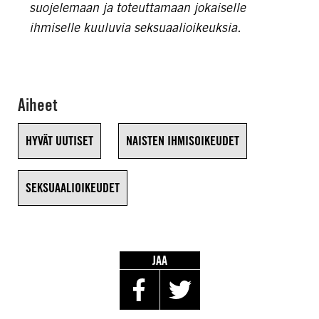
suojelemaan ja toteuttamaan jokaiselle
ihmiselle kuuluvia seksuaalioikeuksia.
Aiheet
HYVÄT UUTISET
NAISTEN IHMISOIKEUDET
SEKSUAALIOIKEUDET
JAA