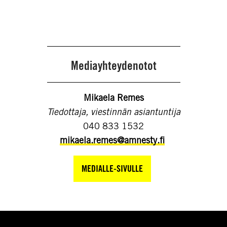
Mediayhteydenotot
Mikaela Remes
Tiedottaja, viestinnän asiantuntija
040 833 1532
mikaela.remes@amnesty.fi
MEDIALLE-SIVULLE