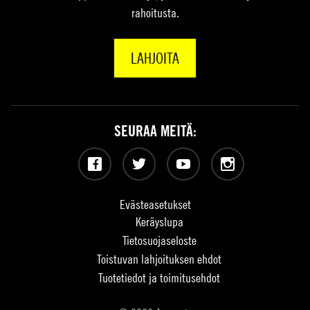
rahoitusta.
LAHJOITA
SEURAA MEITÄ:
Facebook
Twitter
YouTube
Instagram
Evästeasetukset
Keräyslupa
Tietosuojaseloste
Toistuvan lahjoituksen ehdot
Tuotetiedot ja toimitusehdot