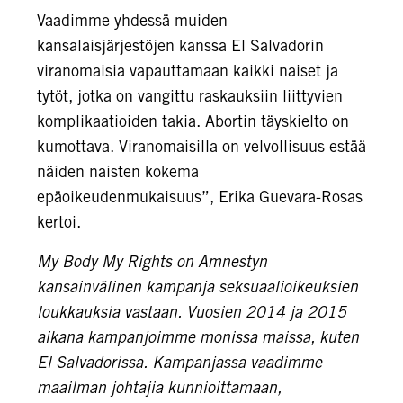
Vaadimme yhdessä muiden
kansalaisjärjestöjen kanssa El Salvadorin
viranomaisia vapauttamaan kaikki naiset ja
tytöt, jotka on vangittu raskauksiin liittyvien
komplikaatioiden takia. Abortin täyskielto on
kumottava. Viranomaisilla on velvollisuus estää
näiden naisten kokema
epäoikeudenmukaisuus”, Erika Guevara-Rosas
kertoi.
My Body My Rights on Amnestyn
kansainvälinen kampanja seksuaalioikeuksien
loukkauksia vastaan. Vuosien 2014 ja 2015
aikana kampanjoimme monissa maissa, kuten
El Salvadorissa. Kampanjassa vaadimme
maailman johtajia kunnioittamaan,