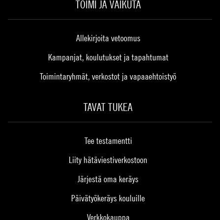
TOIMI JA VAIKUTA
Allekirjoita vetoomus
Kampanjat, koulutukset ja tapahtumat
Toimintaryhmät, verkostot ja vapaaehtoistyö
TAVAT TUKEA
Tee testamentti
Liity hätäviestiverkostoon
Järjestä oma keräys
Päivätyökeräys kouluille
Verkkokauppa