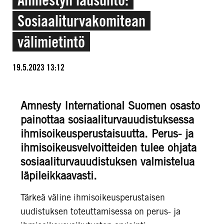
Sosiaaliturvakomitean
välimietintö
19.5.2023 13:12
Amnesty International Suomen osasto
painottaa sosiaaliturvauudistuksessa
ihmisoikeusperustaisuutta. Perus- ja
ihmisoikeusvelvoitteiden tulee ohjata
sosiaaliturvauudistuksen valmistelua
läpileikkaavasti.
Tärkeä väline ihmisoikeusperustaisen
uudistuksen toteuttamisessa on perus- ja