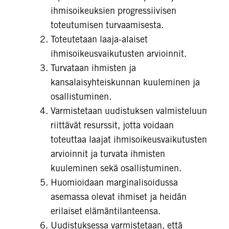
ihmisoikeuksien progressiivisen
toteutumisen turvaamisesta.
Toteutetaan laaja-alaiset
ihmisoikeusvaikutusten arvioinnit.
Turvataan ihmisten ja
kansalaisyhteiskunnan kuuleminen ja
osallistuminen.
Varmistetaan uudistuksen valmisteluun
riittävät resurssit, jotta voidaan
toteuttaa laajat ihmisoikeusvaikutusten
arvioinnit ja turvata ihmisten
kuuleminen sekä osallistuminen.
Huomioidaan marginalisoidussa
asemassa olevat ihmiset ja heidän
erilaiset elämäntilanteensa.
Uudistuksessa varmistetaan, että