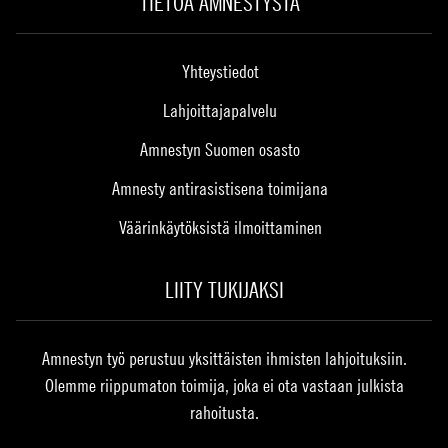
TIETOA AMNESTYSTA
Yhteystiedot
Lahjoittajapalvelu
Amnestyn Suomen osasto
Amnesty antirasistisena toimijana
Väärinkäytöksistä ilmoittaminen
LIITY TUKIJAKSI
Amnestyn työ perustuu yksittäisten ihmisten lahjoituksiin.
Olemme riippumaton toimija, joka ei ota vastaan julkista
rahoitusta.