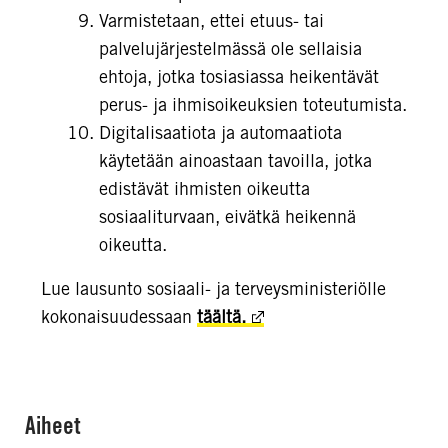
Varmistetaan, ettei etuus- tai
palvelujärjestelmässä ole sellaisia
ehtoja, jotka tosiasiassa heikentävät
perus- ja ihmisoikeuksien toteutumista.
Digitalisaatiota ja automaatiota
käytetään ainoastaan tavoilla, jotka
edistävät ihmisten oikeutta
sosiaaliturvaan, eivätkä heikennä
oikeutta.
Lue lausunto sosiaali- ja terveysministeriölle
kokonaisuudessaan
täältä.
Aiheet