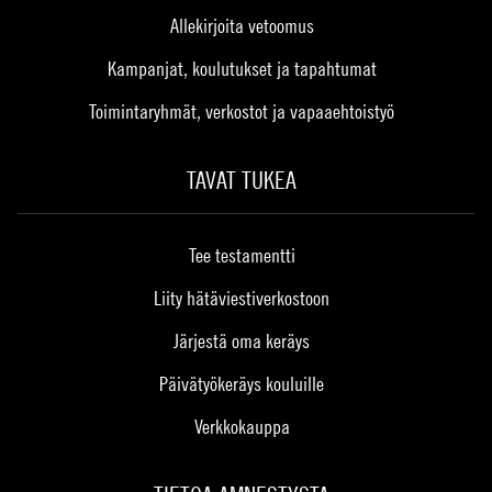
Allekirjoita vetoomus
Kampanjat, koulutukset ja tapahtumat
Toimintaryhmät, verkostot ja vapaaehtoistyö
TAVAT TUKEA
Tee testamentti
Liity hätäviestiverkostoon
Järjestä oma keräys
Päivätyökeräys kouluille
Verkkokauppa