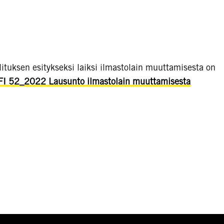
ituksen esitykseksi laiksi ilmastolain muuttamisesta on
FI 52_2022 Lausunto ilmastolain muuttamisesta