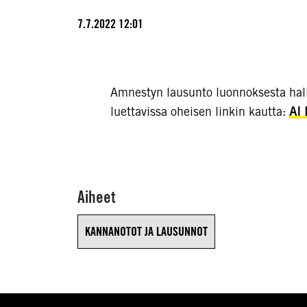
7.7.2022 12:01
Amnestyn lausunto luonnoksesta hall
luettavissa oheisen linkin kautta:
AI 
Aiheet
KANNANOTOT JA LAUSUNNOT