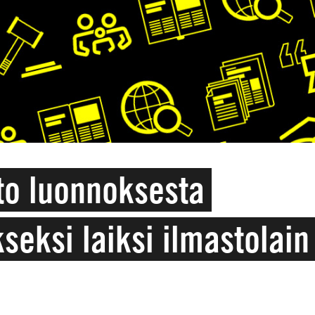
to luonnoksesta
kseksi laiksi ilmastolain