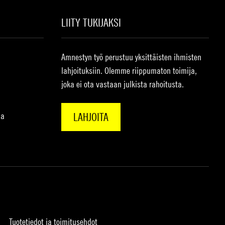
LIITY TUKIJAKSI
Amnestyn työ perustuu yksittäisten ihmisten
lahjoituksiin. Olemme riippumaton toimija,
joka ei ota vastaan julkista rahoitusta.
na
LAHJOITA
Tuotetiedot ja toimitusehdot