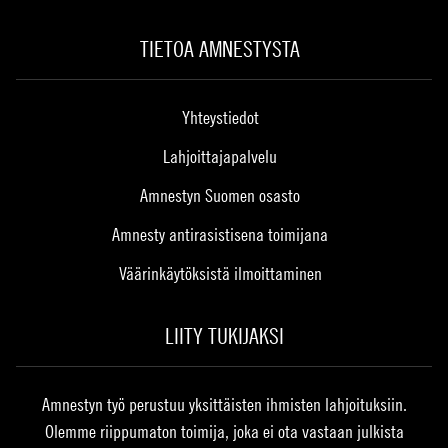
TIETOA AMNESTYSTA
Yhteystiedot
Lahjoittajapalvelu
Amnestyn Suomen osasto
Amnesty antirasistisena toimijana
Väärinkäytöksistä ilmoittaminen
LIITY TUKIJAKSI
Amnestyn työ perustuu yksittäisten ihmisten lahjoituksiin.
Olemme riippumaton toimija, joka ei ota vastaan julkista