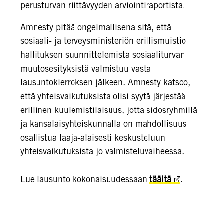
perusturvan riittävyyden arviointiraportista.
Amnesty pitää ongelmallisena sitä, että
sosiaali- ja terveysministeriön erillismuistio
hallituksen suunnittelemista sosiaaliturvan
muutosesityksistä valmistuu vasta
lausuntokierroksen jälkeen.
Amnesty katsoo,
että yhteisvaikutuksista olisi syytä järjestää
erillinen kuulemistilaisuus, jotta sidosryhmillä
ja kansalaisyhteiskunnalla on mahdollisuus
osallistua laaja-alaisesti keskusteluun
yhteisvaikutuksista jo valmisteluvaiheessa.
Lue lausunto kokonaisuudessaan
täältä
.