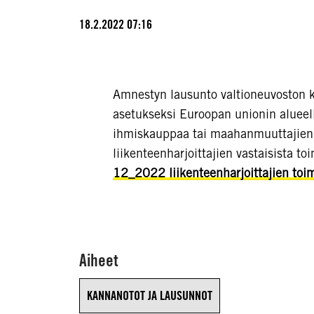
18.2.2022 07:16
Amnestyn lausunto valtioneuvoston 
asetukseksi Euroopan unionin aluee
ihmiskauppaa tai maahanmuuttajien sa
liikenteenharjoittajien vastaisista to
12_2022 liikenteenharjoittajien toi
Aiheet
KANNANOTOT JA LAUSUNNOT