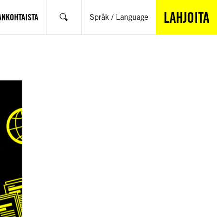
LAHJOITA
ANKOHTAISTA
Språk / Language
Hae