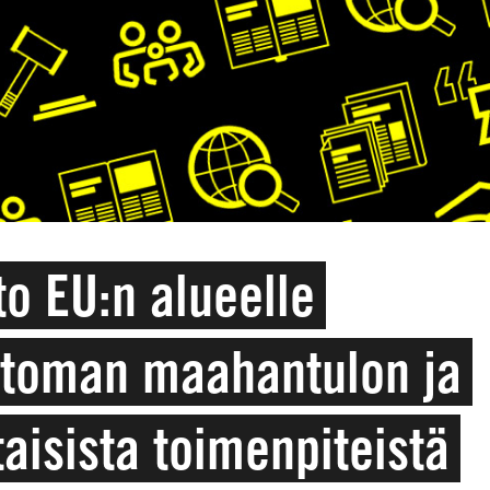
o EU:n alueelle
ttoman maahantulon ja
aisista toimenpiteistä