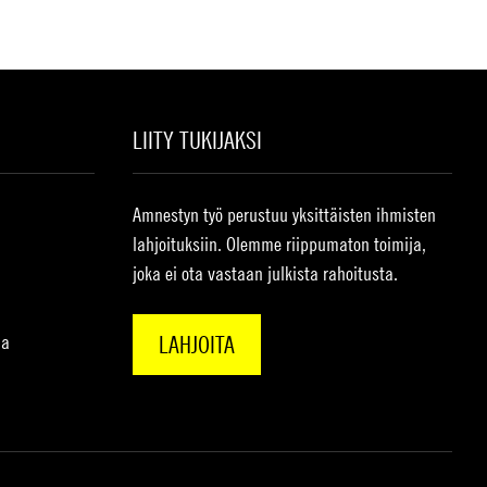
LIITY TUKIJAKSI
Amnestyn työ perustuu yksittäisten ihmisten
lahjoituksiin. Olemme riippumaton toimija,
joka ei ota vastaan julkista rahoitusta.
na
LAHJOITA