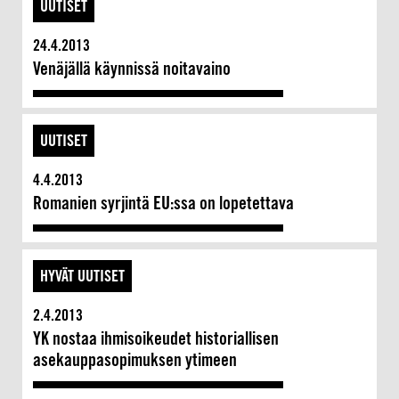
UUTISET
24.4.2013
Venäjällä käynnissä noitavaino
UUTISET
4.4.2013
Romanien syrjintä EU:ssa on lopetettava
HYVÄT UUTISET
2.4.2013
YK nostaa ihmisoikeudet historiallisen
asekauppasopimuksen ytimeen