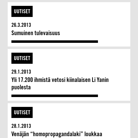
UUTISET
26.3.2013
Sumuinen tulevaisuus
UUTISET
29.1.2013
Yli 17.200 ihmistä vetosi kiinalaisen Li Yanin
puolesta
UUTISET
28.1.2013
Venäjän “homopropagandalaki” loukkaa