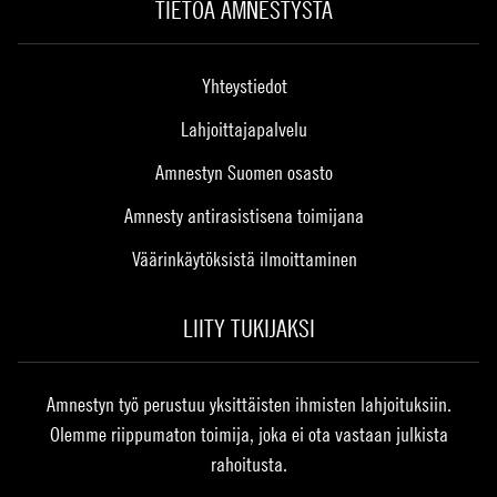
TIETOA AMNESTYSTA
Yhteystiedot
Lahjoittajapalvelu
Amnestyn Suomen osasto
Amnesty antirasistisena toimijana
Väärinkäytöksistä ilmoittaminen
LIITY TUKIJAKSI
Amnestyn työ perustuu yksittäisten ihmisten lahjoituksiin.
Olemme riippumaton toimija, joka ei ota vastaan julkista
rahoitusta.