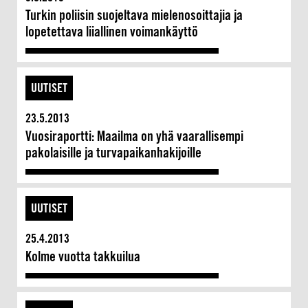
Turkin poliisin suojeltava mielenosoittajia ja
lopetettava liiallinen voimankäyttö
UUTISET
23.5.2013
Vuosiraportti: Maailma on yhä vaarallisempi
pakolaisille ja turvapaikanhakijoille
UUTISET
25.4.2013
Kolme vuotta takkuilua