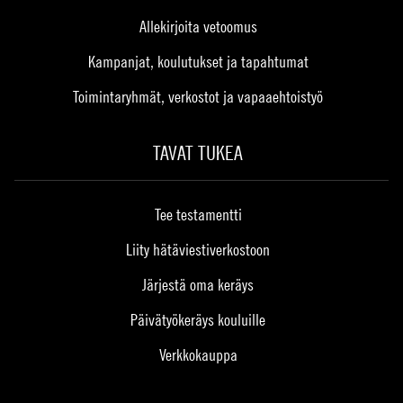
Allekirjoita vetoomus
Kampanjat, koulutukset ja tapahtumat
Toimintaryhmät, verkostot ja vapaaehtoistyö
TAVAT TUKEA
Tee testamentti
Liity hätäviestiverkostoon
Järjestä oma keräys
Päivätyökeräys kouluille
Verkkokauppa