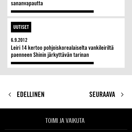
sananvapautta
UUTISET
6.9.2012
Leiri 14 kertoo pohjoiskorealaiselta vankileiriltä
paenneen Shinin järkyttävän tarinan
EDELLINEN
SEURAAVA
TOIMI JA VAIKUTA