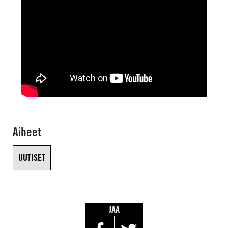
Aiheet
UUTISET
JAA