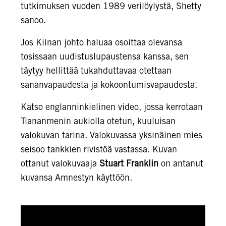
tutkimuksen vuoden 1989 verilöylystä, Shetty
sanoo.
Jos Kiinan johto haluaa osoittaa olevansa
tosissaan uudistuslupaustensa kanssa, sen
täytyy hellittää tukahduttavaa otettaan
sananvapaudesta ja kokoontumisvapaudesta.
Katso englanninkielinen video, jossa kerrotaan
Tiananmenin aukiolla otetun, kuuluisan
valokuvan tarina. Valokuvassa yksinäinen mies
seisoo tankkien rivistöä vastassa. Kuvan
ottanut valokuvaaja
Stuart Franklin
on antanut
kuvansa Amnestyn käyttöön.