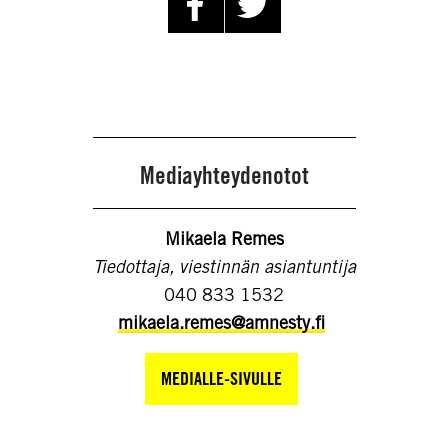
Mediayhteydenotot
Mikaela Remes
Tiedottaja, viestinnän asiantuntija
040 833 1532
mikaela.remes@amnesty.fi
MEDIALLE-SIVULLE