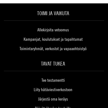
TOIMI JA VAIKUTA
Allekirjoita vetoomus
Kampanjat, koulutukset ja tapahtumat
Toimintaryhmät, verkostot ja vapaaehtoistyö
TAVAT TUKEA
Tee testamentti
Liity hätäviestiverkostoon
Järjestä oma keräys