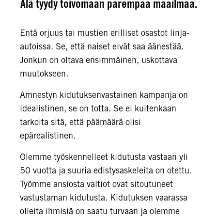
Älä tyydy toivomaan parempaa maailmaa.
Entä orjuus tai mustien erilliset osastot linja-
autoissa. Se, että naiset eivät saa äänestää.
Jonkun on oltava ensimmäinen, uskottava
muutokseen.
Amnestyn kidutuksenvastainen kampanja on
idealistinen, se on totta. Se ei kuitenkaan
tarkoita sitä, että päämäärä olisi
epärealistinen.
Olemme työskennelleet kidutusta vastaan yli
50 vuotta ja suuria edistysaskeleita on otettu.
Työmme ansiosta valtiot ovat sitoutuneet
vastustaman kidutusta. Kidutuksen vaarassa
olleita ihmisiä on saatu turvaan ja olemme