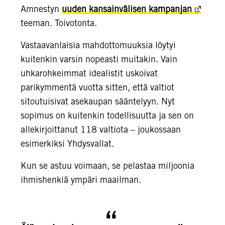
Amnestyn
uuden kansainvälisen kampanjan
teeman. Toivotonta.
Vastaavanlaisia mahdottomuuksia löytyi
kuitenkin varsin nopeasti muitakin. Vain
uhkarohkeimmat idealistit uskoivat
parikymmentä vuotta sitten, että valtiot
sitoutuisivat asekaupan sääntelyyn. Nyt
sopimus on kuitenkin todellisuutta ja sen on
allekirjoittanut 118 valtiota – joukossaan
esimerkiksi Yhdysvallat.
Kun se astuu voimaan, se pelastaa miljoonia
ihmishenkiä ympäri maailman.