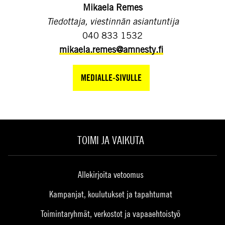
Mikaela Remes
Tiedottaja, viestinnän asiantuntija
040 833 1532
mikaela.remes@amnesty.fi
MEDIALLE-SIVULLE
TOIMI JA VAIKUTA
Allekirjoita vetoomus
Kampanjat, koulutukset ja tapahtumat
Toimintaryhmät, verkostot ja vapaaehtoistyö