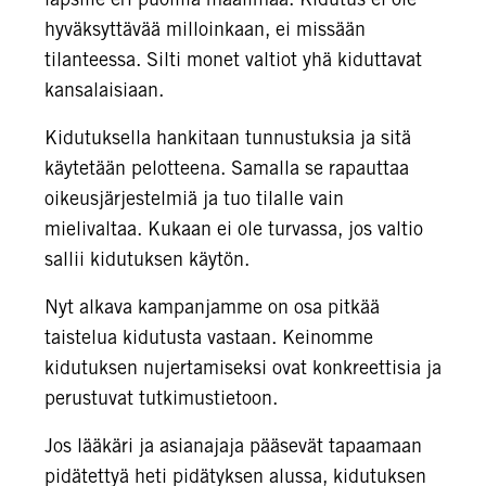
hyväksyttävää milloinkaan, ei missään
tilanteessa. Silti monet valtiot yhä kiduttavat
kansalaisiaan.
Kidutuksella hankitaan tunnustuksia ja sitä
käytetään pelotteena. Samalla se rapauttaa
oikeusjärjestelmiä ja tuo tilalle vain
mielivaltaa. Kukaan ei ole turvassa, jos valtio
sallii kidutuksen käytön.
Nyt alkava kampanjamme on osa pitkää
taistelua kidutusta vastaan. Keinomme
kidutuksen nujertamiseksi ovat konkreettisia ja
perustuvat tutkimustietoon.
Jos lääkäri ja asianajaja pääsevät tapaamaan
pidätettyä heti pidätyksen alussa, kidutuksen