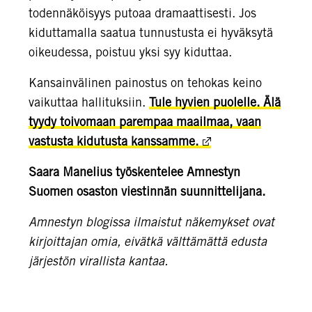
todennäköisyys putoaa dramaattisesti. Jos
kiduttamalla saatua tunnustusta ei hyväksytä
oikeudessa, poistuu yksi syy kiduttaa.
Kansainvälinen painostus on tehokas keino
vaikuttaa hallituksiin.
Tule hyvien puolelle. Älä
tyydy toivomaan parempaa maailmaa, vaan
vastusta kidutusta kanssamme.
Saara Manelius työskentelee Amnestyn
Suomen osaston viestinnän suunnittelijana.
Amnestyn blogissa ilmaistut näkemykset ovat
kirjoittajan omia, eivätkä välttämättä edusta
järjestön virallista kantaa.