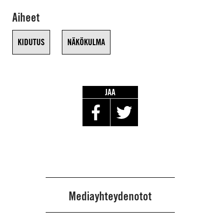
Aiheet
KIDUTUS
NÄKÖKULMA
JAA
Mediayhteydenotot