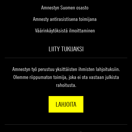
Amnestyn Suomen osasto
Amnesty antirasistisena toimijana
Väärinkäytöksistä ilmoittaminen
LIITY TUKIJAKSI
Amnestyn työ perustuu yksittäisten ihmisten lahjoituksiin.
Olemme riippumaton toimija, joka ei ota vastaan julkista
rahoitusta.
LAHJOITA