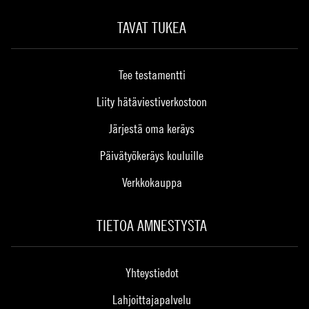
TAVAT TUKEA
Tee testamentti
Liity hätäviestiverkostoon
Järjestä oma keräys
Päivätyökeräys kouluille
Verkkokauppa
TIETOA AMNESTYSTA
Yhteystiedot
Lahjoittajapalvelu