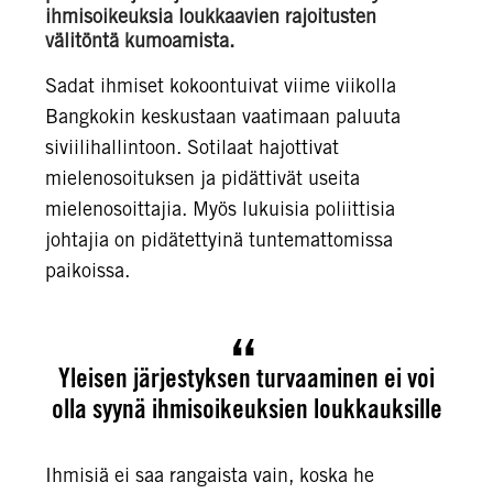
ihmisoikeuksia loukkaavien rajoitusten
välitöntä kumoamista.
Sadat ihmiset kokoontuivat viime viikolla
Bangkokin keskustaan vaatimaan paluuta
siviilihallintoon. Sotilaat hajottivat
mielenosoituksen ja pidättivät useita
mielenosoittajia. Myös lukuisia poliittisia
johtajia on pidätettyinä tuntemattomissa
paikoissa.
Yleisen järjestyksen turvaaminen ei voi
olla syynä ihmisoikeuksien loukkauksille
Ihmisiä ei saa rangaista vain, koska he