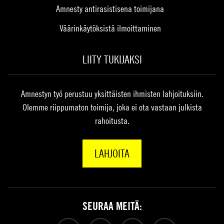
Amnesty antirasistisena toimijana
Väärinkäytöksistä ilmoittaminen
LIITY TUKIJAKSI
Amnestyn työ perustuu yksittäisten ihmisten lahjoituksiin.
Olemme riippumaton toimija, joka ei ota vastaan julkista
rahoitusta.
LAHJOITA
SEURAA MEITÄ: