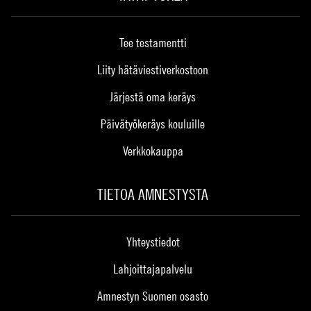
Tee testamentti
Liity hätäviestiverkostoon
Järjestä oma keräys
Päivätyökeräys kouluille
Verkkokauppa
TIETOA AMNESTYSTA
Yhteystiedot
Lahjoittajapalvelu
Amnestyn Suomen osasto