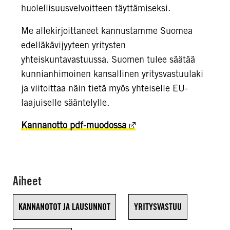
huolellisuusvelvoitteen täyttämiseksi.
Me allekirjoittaneet kannustamme Suomea
edelläkävijyyteen yritysten
yhteiskuntavastuussa. Suomen tulee säätää
kunnianhimoinen kansallinen yritysvastuulaki
ja viitoittaa näin tietä myös yhteiselle EU-
laajuiselle sääntelylle.
Kannanotto pdf-muodossa
Aiheet
KANNANOTOT JA LAUSUNNOT
YRITYSVASTUU