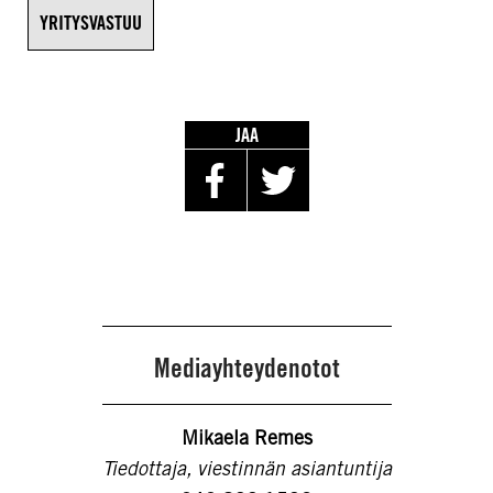
YRITYSVASTUU
JAA
Mediayhteydenotot
Mikaela Remes
Tiedottaja, viestinnän asiantuntija