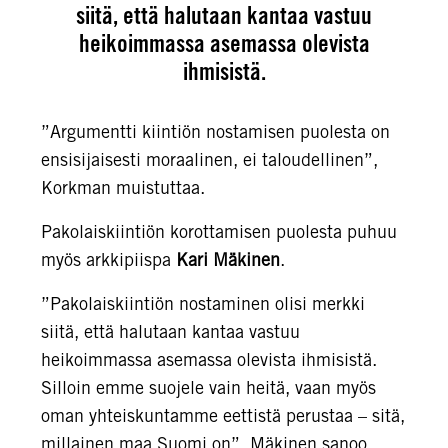
siitä, että halutaan kantaa vastuu
heikoimmassa asemassa olevista
ihmisistä.
”Argumentti kiintiön nostamisen puolesta on
ensisijaisesti moraalinen, ei taloudellinen”,
Korkman muistuttaa.
Pakolaiskiintiön korottamisen puolesta puhuu
myös arkkipiispa
Kari Mäkinen
.
”Pakolaiskiintiön nostaminen olisi merkki
siitä, että halutaan kantaa vastuu
heikoimmassa asemassa olevista ihmisistä.
Silloin emme suojele vain heitä, vaan myös
oman yhteiskuntamme eettistä perustaa – sitä,
millainen maa Suomi on”, Mäkinen sanoo.