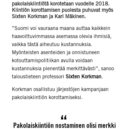
pakolaiskiintiötä korotetaan vuodelle 2018.
Kiintiön korottamisen puolesta puhuvat myös
Sixten Korkman ja Kari Mäkinen.
”Suomi voi vauraana maana auttaa kaikkein
haavoittuvimmassa asemassa olevia ihmisiä,
vaikka tästä aiheutuu kustannuksia.
Myönteisten asenteiden ja onnistuneen
kotouttamispolitiikan avulla voidaan
kustannuksia pienentää merkittävästi”, sanoo
taloustieteen professori
Sixten Korkman
.
Korkman osallistuu järjestöjen kampanjaan
pakolaiskiintiön korottamiseksi.
Pakolaiskiintiön nostaminen olisi merkki