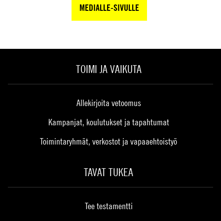
MEDIALLE-SIVULLE
TOIMI JA VAIKUTA
Allekirjoita vetoomus
Kampanjat, koulutukset ja tapahtumat
Toimintaryhmät, verkostot ja vapaaehtoistyö
TAVAT TUKEA
Tee testamentti