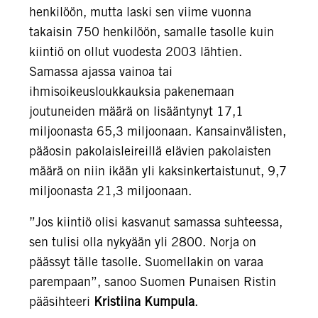
henkilöön, mutta laski sen viime vuonna
takaisin 750 henkilöön, samalle tasolle kuin
kiintiö on ollut vuodesta 2003 lähtien.
Samassa ajassa vainoa tai
ihmisoikeusloukkauksia pakenemaan
joutuneiden määrä on lisääntynyt 17,1
miljoonasta 65,3 miljoonaan. Kansainvälisten,
pääosin pakolaisleireillä elävien pakolaisten
määrä on niin ikään yli kaksinkertaistunut, 9,7
miljoonasta 21,3 miljoonaan.
”Jos kiintiö olisi kasvanut samassa suhteessa,
sen tulisi olla nykyään yli 2800. Norja on
päässyt tälle tasolle. Suomellakin on varaa
parempaan”, sanoo Suomen Punaisen Ristin
pääsihteeri
Kristiina Kumpula
.