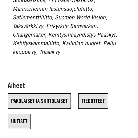
Solidaarisuus, Emmaus-Westervik,
Mannerheimin lastensuojeluliitto,
Setlementtiliitto, Suomen World Vision,
Taksvärkki ry, Frikyrklig Samverkan,
Changemaker, Kehitysmaayhdistys Pääskyt,
Kehitysvammaliitto, Kalliolan nuoret, Reilu
kauppa ry, Trasek ry.
Aiheet
PAKOLAISET JA SIIRTOLAISET
TIEDOTTEET
UUTISET