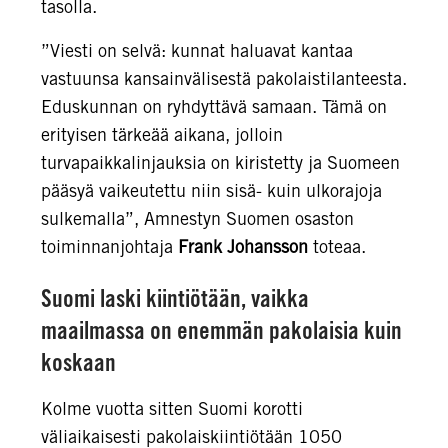
tasolla.
”Viesti on selvä: kunnat haluavat kantaa
vastuunsa kansainvälisestä pakolaistilanteesta.
Eduskunnan on ryhdyttävä samaan. Tämä on
erityisen tärkeää aikana, jolloin
turvapaikkalinjauksia on kiristetty ja Suomeen
pääsyä vaikeutettu niin sisä- kuin ulkorajoja
sulkemalla”, Amnestyn Suomen osaston
toiminnanjohtaja
Frank Johansson
toteaa.
Suomi laski kiintiötään, vaikka
maailmassa on enemmän pakolaisia kuin
koskaan
Kolme vuotta sitten Suomi korotti
väliaikaisesti pakolaiskiintiötään 1050