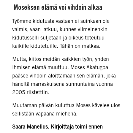
Moseksen elämä voi vihdoin alkaa
Työmme kidutusta vastaan ei suinkaan ole
valmis, vaan jatkuu, kunnes viimeinenkin
kidutusselli suljetaan ja oikeus toteutuu
kaikille kidutetuille. Tähän on matkaa.
Mutta, kiitos meidän kaikkien työn, yhden
ihmisen elämä muuttuu. Moses Akatugba
pääsee vihdoin aloittamaan sen elämän, joka
häneltä marraskuisena sunnuntaina vuonna
2005 riistettiin.
Muutaman päivän kuluttua Moses kävelee ulos
sellistään vapaana miehenä.
Saara Manelius. Kirjoittaja toimi ennen