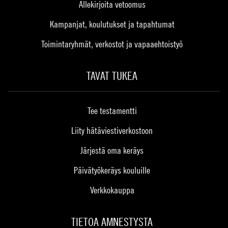
Allekirjoita vetoomus
Kampanjat, koulutukset ja tapahtumat
Toimintaryhmät, verkostot ja vapaaehtoistyö
TAVAT TUKEA
Tee testamentti
Liity hätäviestiverkostoon
Järjestä oma keräys
Päivätyökeräys kouluille
Verkkokauppa
TIETOA AMNESTYSTA