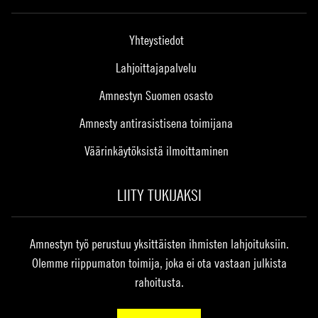
Yhteystiedot
Lahjoittajapalvelu
Amnestyn Suomen osasto
Amnesty antirasistisena toimijana
Väärinkäytöksistä ilmoittaminen
LIITY TUKIJAKSI
Amnestyn työ perustuu yksittäisten ihmisten lahjoituksiin.
Olemme riippumaton toimija, joka ei ota vastaan julkista
rahoitusta.