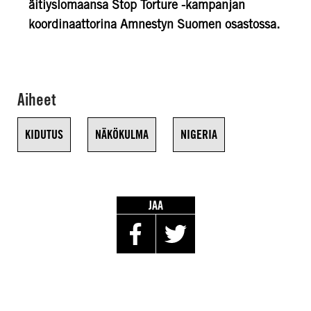
äitiyslomaansa Stop Torture -kampanjan
koordinaattorina Amnestyn Suomen osastossa.
Aiheet
KIDUTUS
NÄKÖKULMA
NIGERIA
JAA