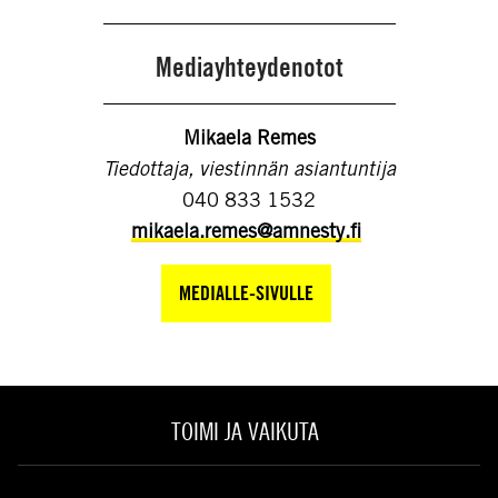
Mediayhteydenotot
Mikaela Remes
Tiedottaja, viestinnän asiantuntija
040 833 1532
mikaela.remes@amnesty.fi
MEDIALLE-SIVULLE
TOIMI JA VAIKUTA