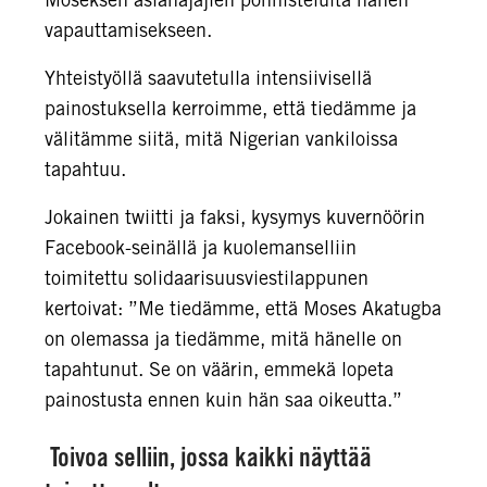
vapauttamisekseen.
Yhteistyöllä saavutetulla intensiivisellä
painostuksella kerroimme, että tiedämme ja
välitämme siitä, mitä Nigerian vankiloissa
tapahtuu.
Jokainen twiitti ja faksi, kysymys kuvernöörin
Facebook-seinällä ja kuolemanselliin
toimitettu solidaarisuusviestilappunen
kertoivat: ”Me tiedämme, että Moses Akatugba
on olemassa ja tiedämme, mitä hänelle on
tapahtunut. Se on väärin, emmekä lopeta
painostusta ennen kuin hän saa oikeutta.”
Toivoa selliin, jossa kaikki näyttää