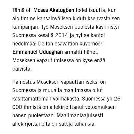
Tämä oli
Moses Akatugban
todellisuutta, kun
aloitimme kansainvälisen kidutuksenvastaisen
kampanjan. Työ Moseksen puolesta käynnistyi
Suomessa kesällä 2014 ja nyt se kantoi
hedelmää: Deltan osavaltion kuvernööri
Emmanuel Uduaghan
armahti hänet.
Moseksen vapautumisessa on kyse enää
päivistä.
Painostus Moseksen vapauttamiseksi on
Suomessa ja muualla maailmassa ollut
käsittämättömän voimakasta. Suomessa yli 26
000 ihmistä on allekirjoittanut vetoomuksen
hänen puolestaan. Maailmanlaajuisesti
allekirjoittaneita on satoja tuhansia.