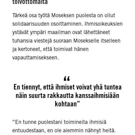
toivottomalta
Tärkeä osa työtä Moseksen puolesta on ollut
solidaarisuuden osoittaminen. Ihmisoikeuksien
ystävät ympäri maailman ovat lähettäneet
tuhansia viestejä suoraan Mosekselle itselleen
ja kertoneet, että toimivat hänen
vapauttamisekseen.
En tiennyt, että ihmiset voivat yhä tuntea
näin suurta rakkautta kanssaihmisiään
kohtaan”
”En tunne puolestani toimineita ihmisiä
entuudestaan, en ole aiemmin nähnyt heitä.