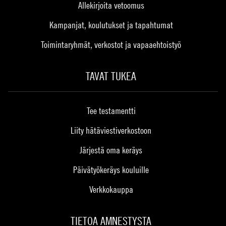
Allekirjoita vetoomus
Kampanjat, koulutukset ja tapahtumat
Toimintaryhmät, verkostot ja vapaaehtoistyö
TAVAT TUKEA
Tee testamentti
Liity hätäviestiverkostoon
Järjestä oma keräys
Päivätyökeräys kouluille
Verkkokauppa
TIETOA AMNESTYSTA