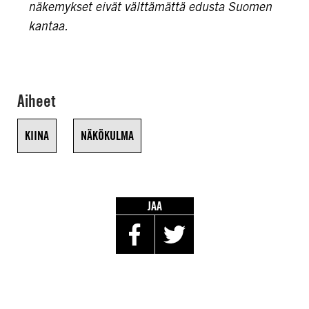
näkemykset eivät välttämättä edusta Suomen
kantaa.
Aiheet
KIINA
NÄKÖKULMA
JAA