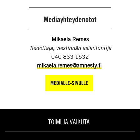
Mediayhteydenotot
Mikaela Remes
Tiedottaja, viestinnän asiantuntija
040 833 1532
mikaela.remes@amnesty.fi
MEDIALLE-SIVULLE
TOIMI JA VAIKUTA