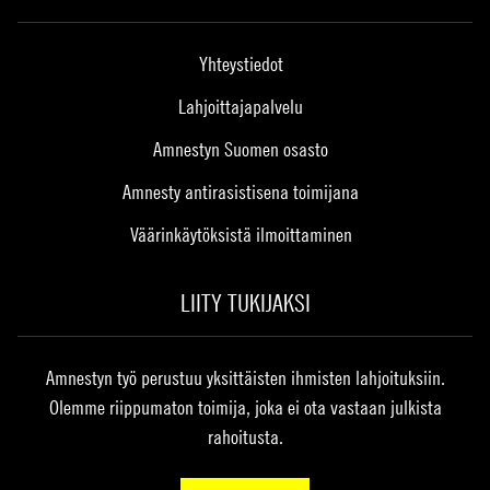
Yhteystiedot
Lahjoittajapalvelu
Amnestyn Suomen osasto
Amnesty antirasistisena toimijana
Väärinkäytöksistä ilmoittaminen
LIITY TUKIJAKSI
Amnestyn työ perustuu yksittäisten ihmisten lahjoituksiin.
Olemme riippumaton toimija, joka ei ota vastaan julkista
rahoitusta.