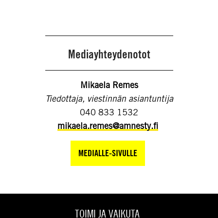
Mediayhteydenotot
Mikaela Remes
Tiedottaja, viestinnän asiantuntija
040 833 1532
mikaela.remes@amnesty.fi
MEDIALLE-SIVULLE
TOIMI JA VAIKUTA