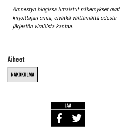
Amnestyn blogissa ilmaistut näkemykset ovat
kirjoittajan omia, eivätkä välttämättä edusta
järjestön virallista kantaa.
Aiheet
NÄKÖKULMA
JAA