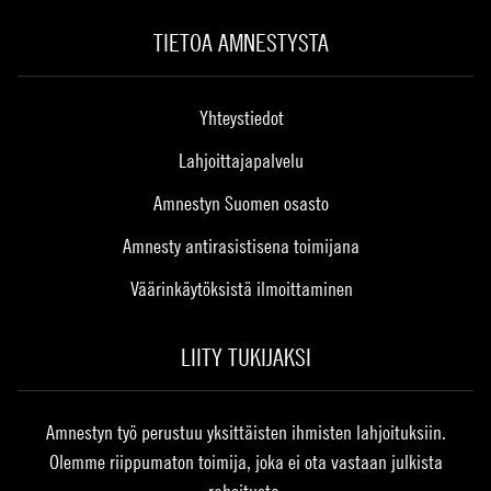
TIETOA AMNESTYSTA
Yhteystiedot
Lahjoittajapalvelu
Amnestyn Suomen osasto
Amnesty antirasistisena toimijana
Väärinkäytöksistä ilmoittaminen
LIITY TUKIJAKSI
Amnestyn työ perustuu yksittäisten ihmisten lahjoituksiin.
Olemme riippumaton toimija, joka ei ota vastaan julkista