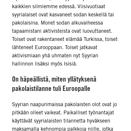
kaikkien silmiemme edessä. Viisivuotiaat
syyrialaiset ovat kasvaneet sodan keskellä tai
pakolaisina. Monet sodan alkuvaiheessa
tapaamistani aktivisteista ovat luovuttaneet.
Toiset ovat rakentaneet elämää Turkissa, toiset
lähteneet Eurooppaan. Toiset jatkavat
aktivismiaan yhä uhmaten nyt Syyrian
hallinnon lisäksi myös Isisiä.
On häpeällistä, miten yllätyksenä
pakolaistilanne tuli Euroopalle
Syyrian naapurimaissa pakolaisten olot ovat jo
pitkään olleet vaikeat. Paikalliset työnantajat
käyttävät syyrialaisten tilannetta hyväkseen
maksamalla kehnompia palkkoja niille, jotka