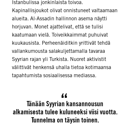
Istanbulissa jonkinlaista toivoa.
Kapinallisjoukot olivat onnistuneet valtaamaan
alueita. Al-Assadin hallinnon asema näytti
horjuvan. Monet ajattelivat, että se tulisi
kaatumaan vielä. Toiveikkaimmat puhuivat
kuukausista. Perheenäiditkin yrittivät tehdä
vallankumousta salakuljettamalla tavaraa
Syyrian rajan yli Turkista. Nuoret aktivistit
välittivät henkensä uhalla tietoa kotimaansa
tapahtumista sosiaalisessa mediassa.
Tänään Syyrian kansannousun
alkamisesta tulee kuluneeksi viisi vuotta.
Tunnelma on täysin toinen.