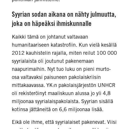
Syyrian sodan aikana on nähty julmuutta,
joka on häpeäksi ihmiskunnalle
Kaikki tämä on johtanut valtavaan
humanitaariseen katastrofiin. Kun vielä kesällä
2012 kauhistelin rajalla, miten reilut 100 000
syyrialaista oli joutunut pakenemaan
naapurimaihin. Nyt tuo luku on pieni murto-
osa valtavaksi paisuneen pakolaiskriisin
mittakaavassa. YK:n pakolaisjärjestön UNHCR
oli rekisteröinyt maaliskuun alussa jo yli 4,8
miljoonaa syyrialaispakolaista. Syyrian sisällä
kotinsa jättäneitä on 6,6 miljoonaa lisää.
Eikä ole ihme, että syyrialaiset pakenevat. Viisi