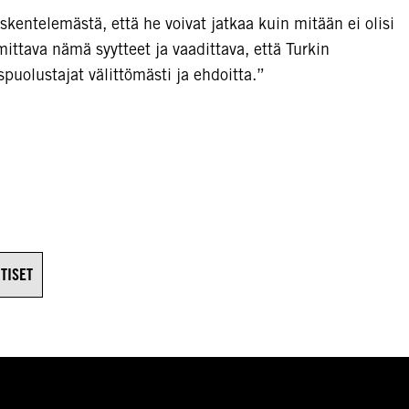
kentelemästä, että he voivat jatkaa kuin mitään ei olisi
ittava nämä syytteet ja vaadittava, että Turkin
puolustajat välittömästi ja ehdoitta.”
TISET