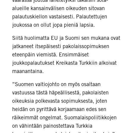
alueille kansainvälisen oikeuden sitovan
palautuskiellon vastaisesti. Palautettujen
joukossa on ollut jopa pieniä lapsia.
Siitä huolimatta EU ja Suomi sen mukana ovat
jatkaneet itsepäisesti pakolaissopimuksen
eteenpäin viemistä. Ensimmäiset
joukkopalautukset Kreikasta Turkkiin alkoivat
maanantaina.
”Suomen valtiojohto on myös osaltaan
vastuussa tästä häpeällisestä, pakolaisten
oikeuksia polkevasta sopimuksesta, joten
heidän on pyrittävä korjaamaan edes sen
räikeimmät ongelmat. Suomalaispoliitikkojen
on vähintään painostettava Turkkia