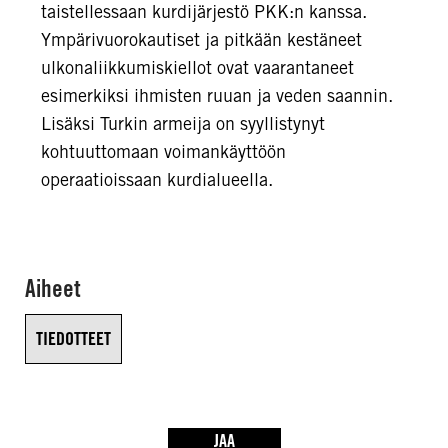
taistellessaan kurdijärjestö PKK:n kanssa.
Ympärivuorokautiset ja pitkään kestäneet
ulkonaliikkumiskiellot ovat vaarantaneet
esimerkiksi ihmisten ruuan ja veden saannin.
Lisäksi Turkin armeija on syyllistynyt
kohtuuttomaan voimankäyttöön
operaatioissaan kurdialueella.
Aiheet
TIEDOTTEET
JAA