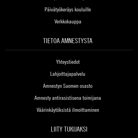
Päivätyökeräys kouluille
Verkkokauppa
TIETOA AMNESTYSTA
Yhteystiedot
Lahjoittajapalvelu
Amnestyn Suomen osasto
Amnesty antirasistisena toimijana
Väärinkäytöksistä ilmoittaminen
LIITY TUKIJAKSI