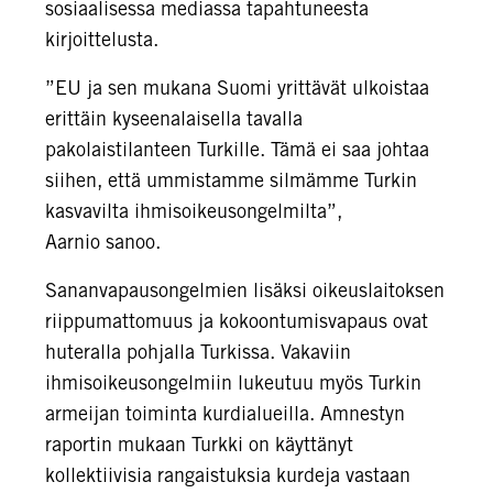
sosiaalisessa mediassa tapahtuneesta
kirjoittelusta.
”EU ja sen mukana Suomi yrittävät ulkoistaa
erittäin kyseenalaisella tavalla
pakolaistilanteen Turkille. Tämä ei saa johtaa
siihen, että ummistamme silmämme Turkin
kasvavilta ihmisoikeusongelmilta”,
Aarnio sanoo.
Sananvapausongelmien lisäksi oikeuslaitoksen
riippumattomuus ja kokoontumisvapaus ovat
huteralla pohjalla Turkissa. Vakaviin
ihmisoikeusongelmiin lukeutuu myös Turkin
armeijan toiminta kurdialueilla. Amnestyn
raportin mukaan Turkki on käyttänyt
kollektiivisia rangaistuksia kurdeja vastaan