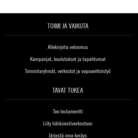
TOIMI JA VAIKUTA
Allekirjoita vetoomus
Kampanjat, koulutukset ja tapahtumat
Toimintaryhmät, verkostot ja vapaaehtoistyö
TAVAT TUKEA
Tee testamentti
Liity hätäviestiverkostoon
Järjestä oma keräys