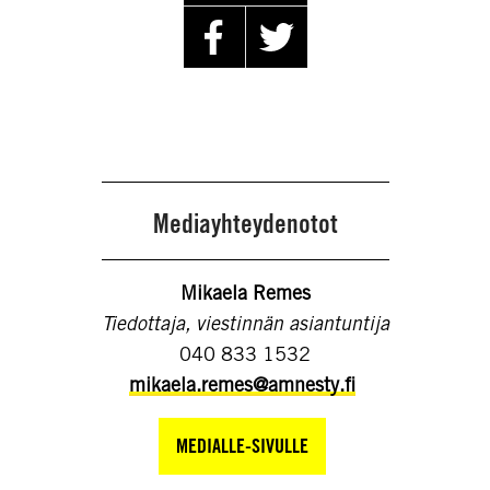
Mediayhteydenotot
Mikaela Remes
Tiedottaja, viestinnän asiantuntija
040 833 1532
mikaela.remes@amnesty.fi
MEDIALLE-SIVULLE