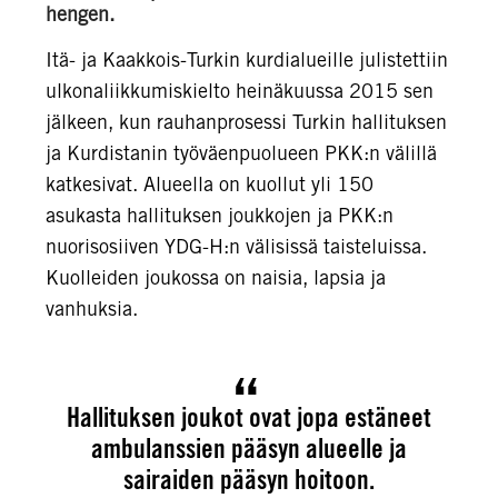
hengen.
Itä- ja Kaakkois-Turkin kurdialueille julistettiin
ulkonaliikkumiskielto heinäkuussa 2015 sen
jälkeen, kun rauhanprosessi Turkin hallituksen
ja Kurdistanin työväenpuolueen PKK:n välillä
katkesivat. Alueella on kuollut yli 150
asukasta hallituksen joukkojen ja PKK:n
nuorisosiiven YDG-H:n välisissä taisteluissa.
Kuolleiden joukossa on naisia, lapsia ja
vanhuksia.
Hallituksen joukot ovat jopa estäneet
ambulanssien pääsyn alueelle ja
sairaiden pääsyn hoitoon.