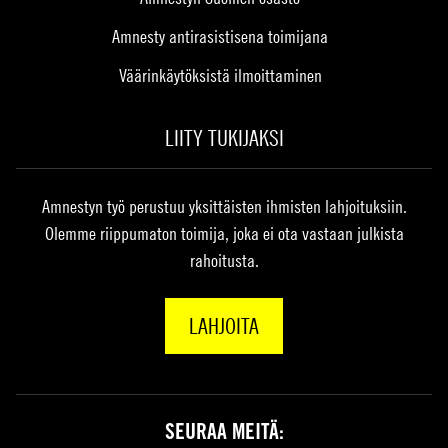
Amnesty antirasistisena toimijana
Väärinkäytöksistä ilmoittaminen
LIITY TUKIJAKSI
Amnestyn työ perustuu yksittäisten ihmisten lahjoituksiin.
Olemme riippumaton toimija, joka ei ota vastaan julkista
rahoitusta.
LAHJOITA
SEURAA MEITÄ: