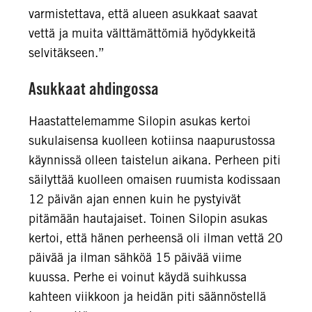
varmistettava, että alueen asukkaat saavat
vettä ja muita välttämättömiä hyödykkeitä
selvitäkseen.”
Asukkaat ahdingossa
Haastattelemamme Silopin asukas kertoi
sukulaisensa kuolleen kotiinsa naapurustossa
käynnissä olleen taistelun aikana. Perheen piti
säilyttää kuolleen omaisen ruumista kodissaan
12 päivän ajan ennen kuin he pystyivät
pitämään hautajaiset. Toinen Silopin asukas
kertoi, että hänen perheensä oli ilman vettä 20
päivää ja ilman sähköä 15 päivää viime
kuussa. Perhe ei voinut käydä suihkussa
kahteen viikkoon ja heidän piti säännöstellä