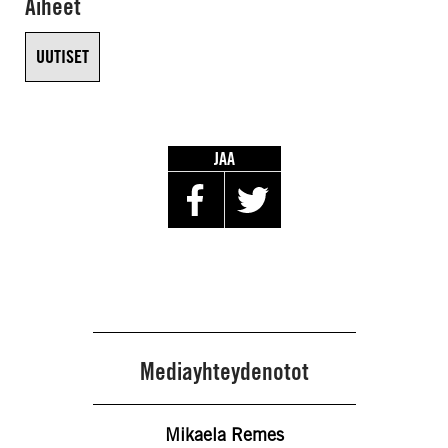
Aiheet
UUTISET
JAA
Mediayhteydenotot
Mikaela Remes