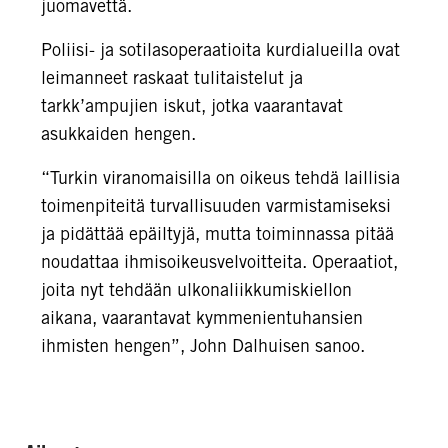
juomavettä.
Poliisi- ja sotilasoperaatioita kurdialueilla ovat
leimanneet raskaat tulitaistelut ja
tarkk’ampujien iskut, jotka vaarantavat
asukkaiden hengen.
“Turkin viranomaisilla on oikeus tehdä laillisia
toimenpiteitä turvallisuuden varmistamiseksi
ja pidättää epäiltyjä, mutta toiminnassa pitää
noudattaa ihmisoikeusvelvoitteita. Operaatiot,
joita nyt tehdään ulkonaliikkumiskiellon
aikana, vaarantavat kymmenientuhansien
ihmisten hengen”, John Dalhuisen sanoo.