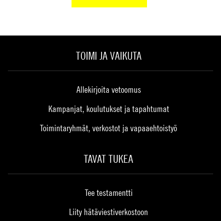
TOIMI JA VAIKUTA
Allekirjoita vetoomus
Kampanjat, koulutukset ja tapahtumat
Toimintaryhmät, verkostot ja vapaaehtoistyö
TAVAT TUKEA
Tee testamentti
Liity hätäviestiverkostoon