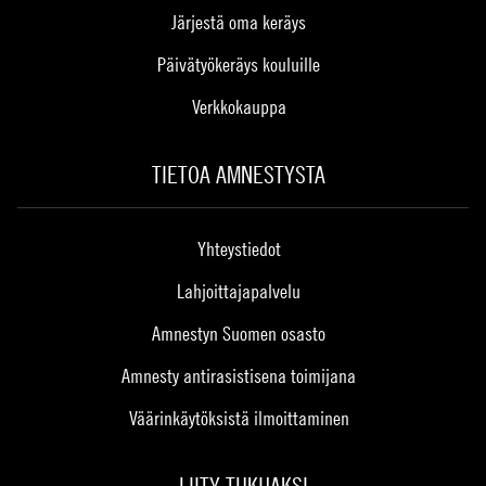
Järjestä oma keräys
Päivätyökeräys kouluille
Verkkokauppa
TIETOA AMNESTYSTA
Yhteystiedot
Lahjoittajapalvelu
Amnestyn Suomen osasto
Amnesty antirasistisena toimijana
Väärinkäytöksistä ilmoittaminen