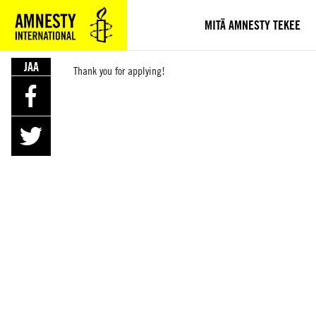
SIIRRY
VARSINAISEEN
MITÄ AMNESTY TEKEE
SISÄLTÖÖN
JAA
Thank you for applying!