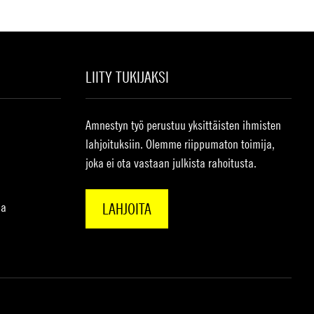
LIITY TUKIJAKSI
Amnestyn työ perustuu yksittäisten ihmisten
lahjoituksiin. Olemme riippumaton toimija,
joka ei ota vastaan julkista rahoitusta.
na
LAHJOITA