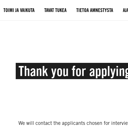
TOIMI JA VAIKUTA
TAVAT TUKEA
TIETOA AMNESTYSTA
AJ
Thank you for applyin
We will contact the applicants chosen for intervi