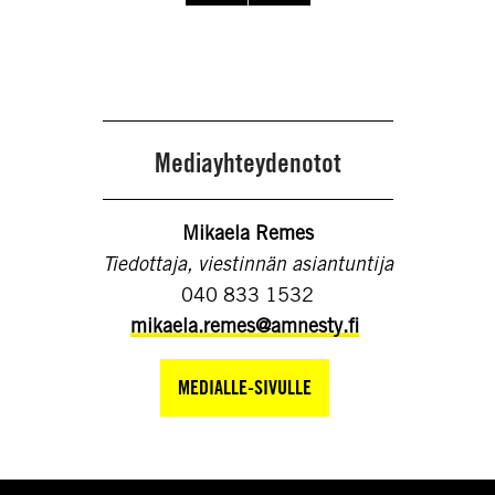
Mediayhteydenotot
Mikaela Remes
Tiedottaja, viestinnän asiantuntija
040 833 1532
mikaela.remes@amnesty.fi
MEDIALLE-SIVULLE