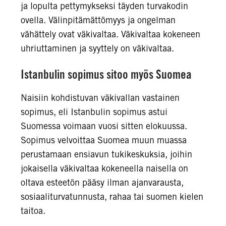
ja lopulta pettymykseksi täyden turvakodin
ovella. Välinpitämättömyys ja ongelman
vähättely ovat väkivaltaa. Väkivaltaa kokeneen
uhriuttaminen ja syyttely on väkivaltaa.
Istanbulin sopimus sitoo myös Suomea
Naisiin kohdistuvan väkivallan vastainen
sopimus, eli Istanbulin sopimus astui
Suomessa voimaan vuosi sitten elokuussa.
Sopimus velvoittaa Suomea muun muassa
perustamaan ensiavun tukikeskuksia, joihin
jokaisella väkivaltaa kokeneella naisella on
oltava esteetön pääsy ilman ajanvarausta,
sosiaaliturvatunnusta, rahaa tai suomen kielen
taitoa.