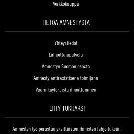
Verkkokauppa
TIETOA AMNESTYSTA
Yhteystiedot
Lahjoittajapalvelu
Amnestyn Suomen osasto
Amnesty antirasistisena toimijana
Väärinkäytöksistä ilmoittaminen
LIITY TUKIJAKSI
Amnestyn työ perustuu yksittäisten ihmisten lahjoituksiin.