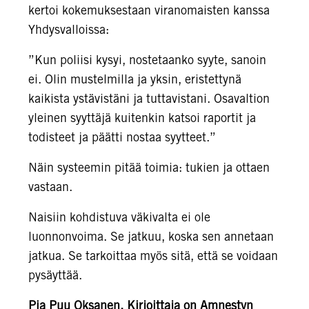
kertoi kokemuksestaan viranomaisten kanssa
Yhdysvalloissa:
”Kun poliisi kysyi, nostetaanko syyte, sanoin
ei. Olin mustelmilla ja yksin, eristettynä
kaikista ystävistäni ja tuttavistani. Osavaltion
yleinen syyttäjä kuitenkin katsoi raportit ja
todisteet ja päätti nostaa syytteet.”
Näin systeemin pitää toimia: tukien ja ottaen
vastaan.
Naisiin kohdistuva väkivalta ei ole
luonnonvoima. Se jatkuu, koska sen annetaan
jatkua. Se tarkoittaa myös sitä, että se voidaan
pysäyttää.
Pia Puu Oksanen. Kirjoittaja on Amnestyn