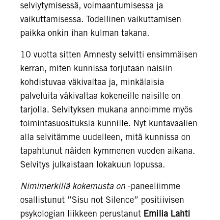
selviytymisessä, voimaantumisessa ja
vaikuttamisessa. Todellinen vaikuttamisen
paikka onkin ihan kulman takana.
10 vuotta sitten Amnesty selvitti ensimmäisen
kerran, miten kunnissa torjutaan naisiin
kohdistuvaa väkivaltaa ja, minkälaisia
palveluita väkivaltaa kokeneille naisille on
tarjolla. Selvityksen mukana annoimme myös
toimintasuosituksia kunnille. Nyt kuntavaalien
alla selvitämme uudelleen, mitä kunnissa on
tapahtunut näiden kymmenen vuoden aikana.
Selvitys julkaistaan lokakuun lopussa.
Nimimerkillä kokemusta on
-paneeliimme
osallistunut ”Sisu not Silence” positiivisen
psykologian liikkeen perustanut
Emilia Lahti