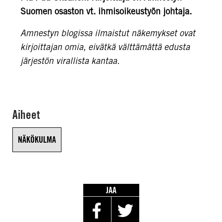
Suomen osaston vt. ihmisoikeustyön johtaja.
Amnestyn blogissa ilmaistut näkemykset ovat
kirjoittajan omia, eivätkä välttämättä edusta
järjestön virallista kantaa.
Aiheet
NÄKÖKULMA
JAA