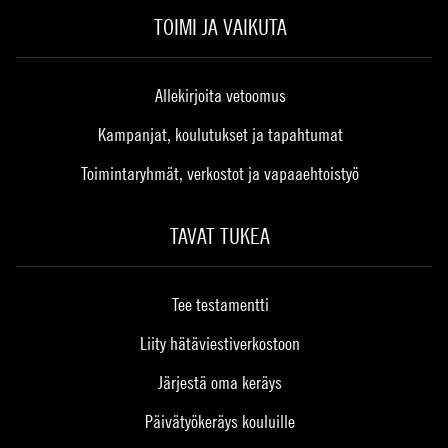
TOIMI JA VAIKUTA
Allekirjoita vetoomus
Kampanjat, koulutukset ja tapahtumat
Toimintaryhmät, verkostot ja vapaaehtoistyö
TAVAT TUKEA
Tee testamentti
Liity hätäviestiverkostoon
Järjestä oma keräys
Päivätyökeräys kouluille