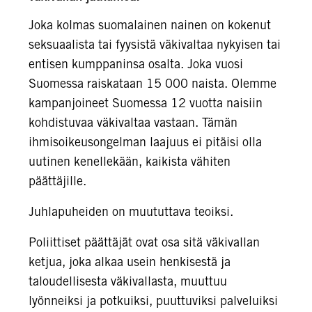
Joka kolmas suomalainen nainen on kokenut
seksuaalista tai fyysistä väkivaltaa nykyisen tai
entisen kumppaninsa osalta. Joka vuosi
Suomessa raiskataan 15 000 naista. Olemme
kampanjoineet Suomessa 12 vuotta naisiin
kohdistuvaa väkivaltaa vastaan. Tämän
ihmisoikeusongelman laajuus ei pitäisi olla
uutinen kenellekään, kaikista vähiten
päättäjille.
Juhlapuheiden on muututtava teoiksi.
Poliittiset päättäjät ovat osa sitä väkivallan
ketjua, joka alkaa usein henkisestä ja
taloudellisesta väkivallasta, muuttuu
lyönneiksi ja potkuiksi, puuttuviksi palveluiksi