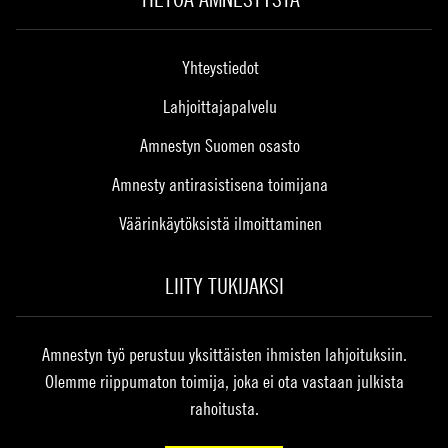
Yhteystiedot
Lahjoittajapalvelu
Amnestyn Suomen osasto
Amnesty antirasistisena toimijana
Väärinkäytöksistä ilmoittaminen
LIITY TUKIJAKSI
Amnestyn työ perustuu yksittäisten ihmisten lahjoituksiin.
Olemme riippumaton toimija, joka ei ota vastaan julkista
rahoitusta.