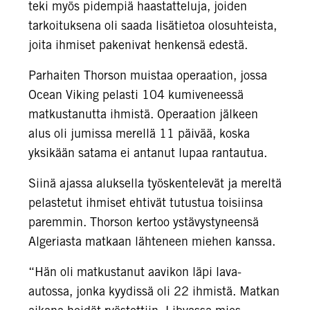
teki myös pidempiä haastatteluja, joiden
tarkoituksena oli saada lisätietoa olosuhteista,
joita ihmiset pakenivat henkensä edestä.
Parhaiten Thorson muistaa operaation, jossa
Ocean Viking pelasti 104 kumiveneessä
matkustanutta ihmistä. Operaation jälkeen
alus oli jumissa merellä 11 päivää, koska
yksikään satama ei antanut lupaa rantautua.
Siinä ajassa aluksella työskentelevät ja mereltä
pelastetut ihmiset ehtivät tutustua toisiinsa
paremmin. Thorson kertoo ystävystyneensä
Algeriasta matkaan lähteneen miehen kanssa.
“Hän oli matkustanut aavikon läpi lava-
autossa, jonka kyydissä oli 22 ihmistä. Matkan