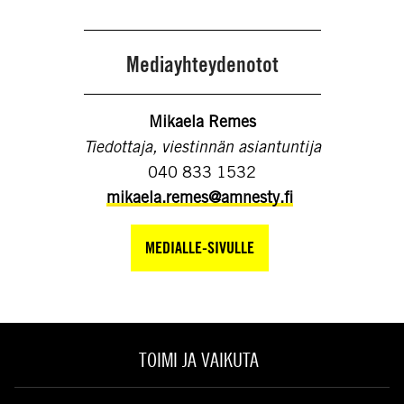
Mediayhteydenotot
Mikaela Remes
Tiedottaja, viestinnän asiantuntija
040 833 1532
mikaela.remes@amnesty.fi
MEDIALLE-SIVULLE
TOIMI JA VAIKUTA