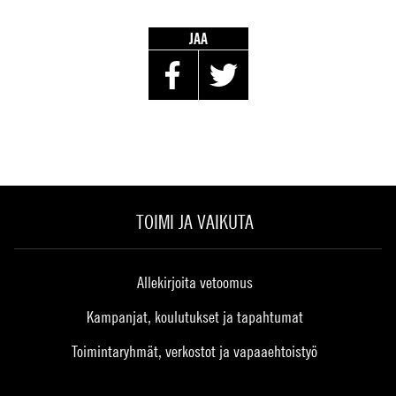
JAA
TOIMI JA VAIKUTA
Allekirjoita vetoomus
Kampanjat, koulutukset ja tapahtumat
Toimintaryhmät, verkostot ja vapaaehtoistyö