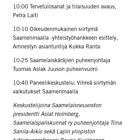
10:00 Tervetulosanat ja tilaisuuden avaus,
Petra Laiti
10:10 Oikeudenmukainen siirtymä
Saamenmaalla -yhteistyöhankkeen esittely,
Amnestyn asiantuntija Kukka Ranta
10:25 Saamelaiskäräjien puheenjohtaja
Tuomas Aslak Juuson puheenvuoro
10:40 Paneelikeskustelu: Vihreä siirtymän
vaikutukset Saamenmaalla
Keskustelijoina Saamelaisneuvoston
presidentti Áslat Holmberg,
Saamelaispaliskunnat ry puheenjohtaja Tiina
Sanila-Aikio sekä Lapin yliopiston