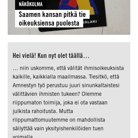
NÄKÖKULMA
Saamen kansan pitkä tie
oikeuksiensa puolesta
Hei vielä! Kun nyt olet täällä…
… niin uskomme, että välität ihmisoikeuksista
kaikille, kaikkialla maailmassa. Tiesitkö, että
Amnestyn työ perustuu juuri sinunkaltaistesi
välittävien ihmisten tukeen? Olemme
riippumaton toimija, joka ei ota vastaan
julkista rahoitusta. Mutta
riippumattomuutemme on mahdollista
säilyttää vain yksityishenkilöiden tuen
voimalla.