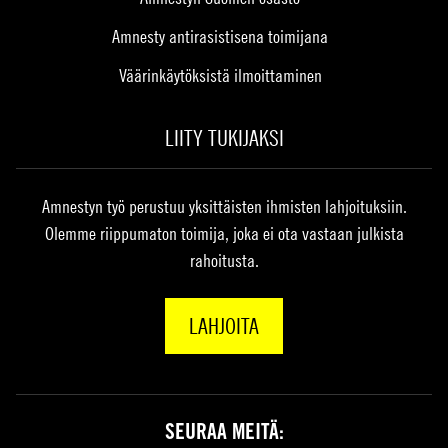
Amnesty antirasistisena toimijana
Väärinkäytöksistä ilmoittaminen
LIITY TUKIJAKSI
Amnestyn työ perustuu yksittäisten ihmisten lahjoituksiin.
Olemme riippumaton toimija, joka ei ota vastaan julkista
rahoitusta.
LAHJOITA
SEURAA MEITÄ: