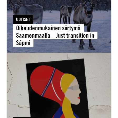
in
Sápmi
UUTISET
Oikeudenmukainen siirtymä
Saamenmaalla – Just transition in
Sápmi
Saamen
kansan
pitkä
tie
oikeuksiensa
puolesta