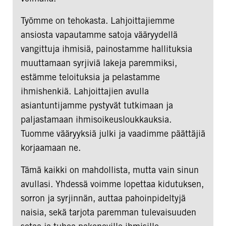
Työmme on tehokasta. Lahjoittajiemme
ansiosta vapautamme satoja vääryydellä
vangittuja ihmisiä, painostamme hallituksia
muuttamaan syrjiviä lakeja paremmiksi,
estämme teloituksia ja pelastamme
ihmishenkiä. Lahjoittajien avulla
asiantuntijamme pystyvät tutkimaan ja
paljastamaan ihmisoikeusloukkauksia.
Tuomme vääryyksiä julki ja vaadimme päättäjiä
korjaamaan ne.
Tämä kaikki on mahdollista, mutta vain sinun
avullasi. Yhdessä voimme lopettaa kidutuksen,
sorron ja syrjinnän, auttaa pahoinpideltyjä
naisia, sekä tarjota paremman tulevaisuuden